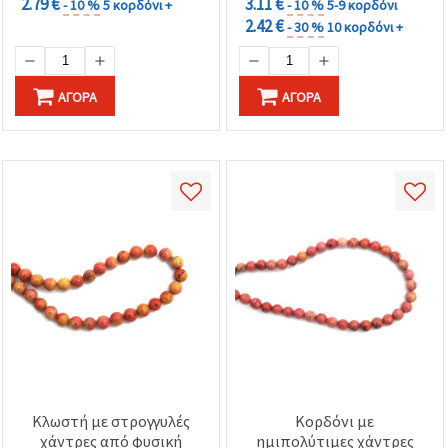
2.79 €
3.11 €
- 10 %
5 κορδόνι +
- 10 %
5-9 κορδόνι
2.42 €
- 30 %
10 κορδόνι +
ΑΓΟΡΆ
ΑΓΟΡΆ
Κλωστή με στρογγυλές
Κορδόνι με
χάντρες από φυσική
ημιπολύτιμες χάντρες