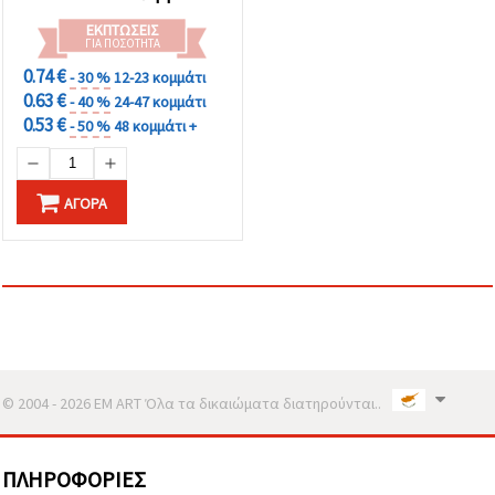
ΕΚΠΤΏΣΕΙΣ
ΓΙΑ ΠΟΣΌΤΗΤΑ
0.74 €
- 30 %
12-23 κομμάτι
0.63 €
- 40 %
24-47 κομμάτι
0.53 €
- 50 %
48 κομμάτι +
ΑΓΟΡΆ
© 2004 - 2026 EM ART Όλα τα δικαιώματα διατηρούνται..
ΠΛΗΡΟΦΟΡΊΕΣ