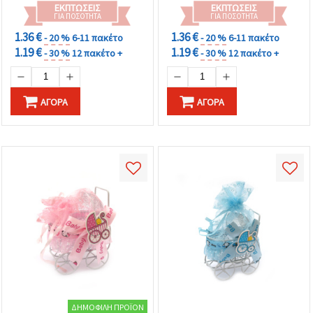
ΕΚΠΤΏΣΕΙΣ
ΕΚΠΤΏΣΕΙΣ
ΓΙΑ ΠΟΣΌΤΗΤΑ
ΓΙΑ ΠΟΣΌΤΗΤΑ
1.36 €
1.36 €
- 20 %
6-11 πακέτο
- 20 %
6-11 πακέτο
1.19 €
1.19 €
- 30 %
12 πακέτο +
- 30 %
12 πακέτο +
ΑΓΟΡΆ
ΑΓΟΡΆ
ΔΗΜΟΦΙΛΉ ΠΡΟΪΌΝ