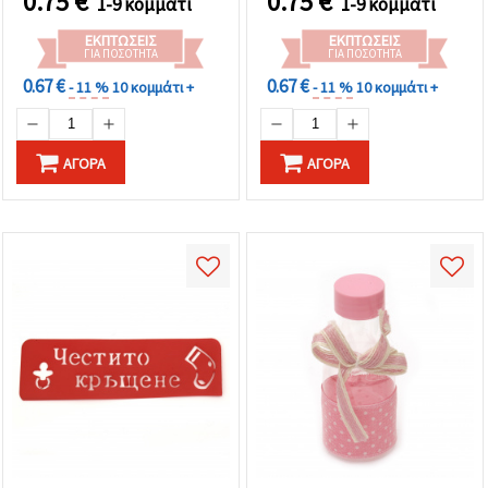
0.75
€
0.75
€
1-9 κομμάτι
1-9 κομμάτι
ΕΚΠΤΏΣΕΙΣ
ΕΚΠΤΏΣΕΙΣ
ΓΙΑ ΠΟΣΌΤΗΤΑ
ΓΙΑ ΠΟΣΌΤΗΤΑ
0.67 €
0.67 €
- 11 %
10 κομμάτι +
- 11 %
10 κομμάτι +
ΑΓΟΡΆ
ΑΓΟΡΆ