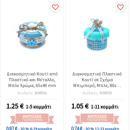
Διακοσμητικό Κουτί από
Διακοσμητικό Πλαστικό
Πλαστικό και Μέταλλο,
Κουτί σε Σχήμα
Μπλε Χρώμα, 65x40 mm
Μπιμπερό, Μπλε, 80x70
mm
Κωδικός:
804502
Κωδικός:
804503
1.25
€
1.05
€
1-5 κομμάτι
1-11 κομμάτι
ΕΚΠΤΏΣΕΙΣ
ΕΚΠΤΏΣΕΙΣ
ΓΙΑ ΠΟΣΌΤΗΤΑ
ΓΙΑ ΠΟΣΌΤΗΤΑ
0.87 €
0.74 €
- 30 %
6-29 κομμάτι
- 30 %
12-23 κομμάτι