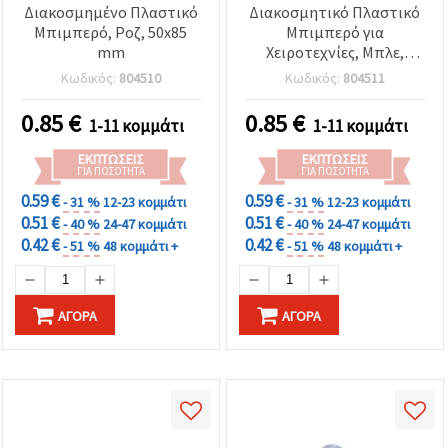
Διακοσμημένο Πλαστικό
Διακοσμητικό Πλαστικό
Μπιμπερό, Ροζ, 50x85
Μπιμπερό για
mm
Χειροτεχνίες, Μπλε,
50x85 mm
Κωδικός:
804510
Κωδικός:
804511
0.85
€
0.85
€
1-11 κομμάτι
1-11 κομμάτι
ΕΚΠΤΏΣΕΙΣ
ΕΚΠΤΏΣΕΙΣ
ΓΙΑ ΠΟΣΌΤΗΤΑ
ΓΙΑ ΠΟΣΌΤΗΤΑ
0.59 €
0.59 €
- 31 %
12-23 κομμάτι
- 31 %
12-23 κομμάτι
0.51 €
0.51 €
- 40 %
24-47 κομμάτι
- 40 %
24-47 κομμάτι
0.42 €
0.42 €
- 51 %
48 κομμάτι +
- 51 %
48 κομμάτι +
ΑΓΟΡΆ
ΑΓΟΡΆ