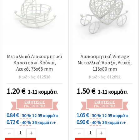
Μεταλλικό Διακοσμητικό
Διακοσμητική Vintage
Καροτσάκι-Κούνια,
Μεταλλική Άμαξα, Λευκή,
Λευκό, 75x65 mm
115x80 mm
Κωδικός:
812538
Κωδικός:
812692
1.20
€
1.50
€
1-11 κομμάτι
1-11 κομμάτι
ΕΚΠΤΏΣΕΙΣ
ΕΚΠΤΏΣΕΙΣ
ΓΙΑ ΠΟΣΌΤΗΤΑ
ΓΙΑ ΠΟΣΌΤΗΤΑ
0.84 €
1.05 €
- 30 %
12-35 κομμάτι
- 30 %
12-35 κομμάτι
0.72 €
0.90 €
- 40 %
36 κομμάτι +
- 40 %
36 κομμάτι +