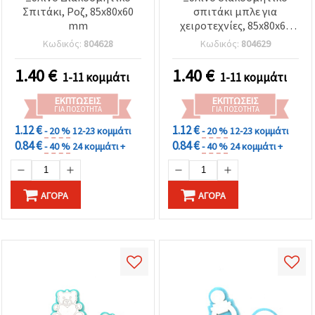
Σπιτάκι, Ροζ, 85x80x60
σπιτάκι μπλε για
mm
χειροτεχνίες, 85x80x60
mm
Κωδικός:
804628
Κωδικός:
804629
1.40
€
1.40
€
1-11 κομμάτι
1-11 κομμάτι
ΕΚΠΤΏΣΕΙΣ
ΕΚΠΤΏΣΕΙΣ
ΓΙΑ ΠΟΣΌΤΗΤΑ
ΓΙΑ ΠΟΣΌΤΗΤΑ
1.12 €
1.12 €
- 20 %
12-23 κομμάτι
- 20 %
12-23 κομμάτι
0.84 €
0.84 €
- 40 %
24 κομμάτι +
- 40 %
24 κομμάτι +
ΑΓΟΡΆ
ΑΓΟΡΆ