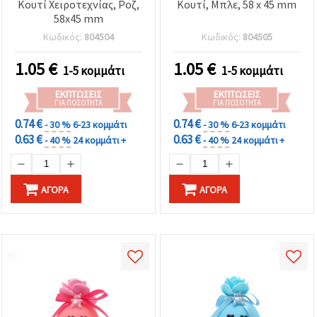
Κουτί Χειροτεχνίας, Ροζ,
Κουτί, Μπλε, 58 x 45 mm
58x45 mm
Κωδικός:
804504
Κωδικός:
804505
1.05
€
1.05
€
1-5 κομμάτι
1-5 κομμάτι
ΕΚΠΤΏΣΕΙΣ
ΕΚΠΤΏΣΕΙΣ
ΓΙΑ ΠΟΣΌΤΗΤΑ
ΓΙΑ ΠΟΣΌΤΗΤΑ
0.74 €
0.74 €
- 30 %
6-23 κομμάτι
- 30 %
6-23 κομμάτι
0.63 €
0.63 €
- 40 %
24 κομμάτι +
- 40 %
24 κομμάτι +
ΑΓΟΡΆ
ΑΓΟΡΆ