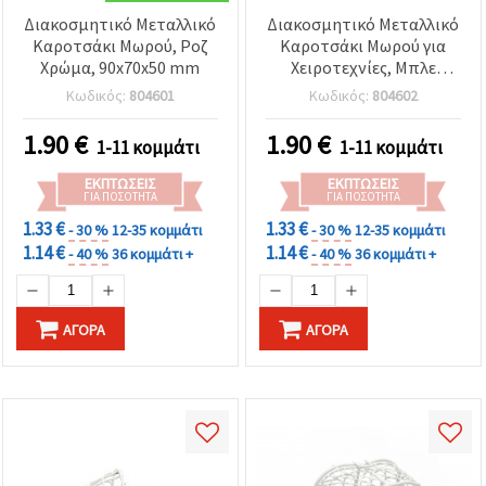
Διακοσμητικό Μεταλλικό
Διακοσμητικό Μεταλλικό
Καροτσάκι Μωρού, Ροζ
Καροτσάκι Μωρού για
Χρώμα, 90x70x50 mm
Χειροτεχνίες, Μπλε
Χρώμα, 90x70x50 mm
Κωδικός:
804601
Κωδικός:
804602
1.90
€
1.90
€
1-11 κομμάτι
1-11 κομμάτι
ΕΚΠΤΏΣΕΙΣ
ΕΚΠΤΏΣΕΙΣ
ΓΙΑ ΠΟΣΌΤΗΤΑ
ΓΙΑ ΠΟΣΌΤΗΤΑ
1.33 €
1.33 €
- 30 %
12-35 κομμάτι
- 30 %
12-35 κομμάτι
1.14 €
1.14 €
- 40 %
36 κομμάτι +
- 40 %
36 κομμάτι +
ΑΓΟΡΆ
ΑΓΟΡΆ