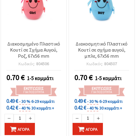
Διακοσμημένο Πλαστικό
Διακοσμητικό Πλαστικό
Κουτί σε Σχήμα Αυγού,
Κουτί σε σχήμα αυγού,
Ροζ, 67x56 mm
μπλε, 67x56 mm
Κωδικός:
804506
Κωδικός:
804507
0.70
€
0.70
€
1-5 κομμάτι
1-5 κομμάτι
ΕΚΠΤΏΣΕΙΣ
ΕΚΠΤΏΣΕΙΣ
ΓΙΑ ΠΟΣΌΤΗΤΑ
ΓΙΑ ΠΟΣΌΤΗΤΑ
0.49 €
0.49 €
- 30 %
6-29 κομμάτι
- 30 %
6-29 κομμάτι
0.42 €
0.42 €
- 40 %
30 κομμάτι +
- 40 %
30 κομμάτι +
ΑΓΟΡΆ
ΑΓΟΡΆ