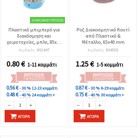
ΔΗΜΟΦΙΛΉ ΠΡΟΪΌΝ
Πλαστικό μπιμπερό για
Ροζ Διακοσμητικό Κουτί
διακόσμηση και
από Πλαστικό &
χειροτεχνίες, μπλε, 85x40
Μέταλλο, 65x40 mm
mm
Κωδικός:
801447
Κωδικός:
804501
0.80
€
1.25
€
1-11 κομμάτι
1-5 κομμάτι
ΕΚΠΤΏΣΕΙΣ
ΕΚΠΤΏΣΕΙΣ
ΓΙΑ ΠΟΣΌΤΗΤΑ
ΓΙΑ ΠΟΣΌΤΗΤΑ
0.56 €
0.87 €
- 30 %
12-23 κομμάτι
- 30 %
6-29 κομμάτι
0.48 €
0.75 €
- 40 %
24 κομμάτι +
- 40 %
30 κομμάτι +
ΑΓΟΡΆ
ΑΓΟΡΆ