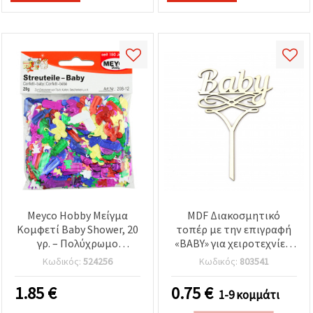
Meyco Hobby Μείγμα
MDF Διακοσμητικό
Κομφετί Baby Shower, 20
τοπέρ με την επιγραφή
γρ. – Πολύχρωμο
«BABY» για χειροτεχνίες,
γυαλιστερό κομφετί
150x100x3 mm
Κωδικός:
524256
Κωδικός:
803541
τραπεζιού σε σχήματα
μπιμπερό, καροτσάκια,
1.85
€
0.75
€
1-9 κομμάτι
αρκουδάκια & παπάκια –
Διακόσμηση βρεφικού