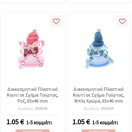
Διακοσμητικό Πλαστικό
Διακοσμητικό Πλαστικό
Κουτί σε Σχήμα Τούρτας,
Κουτί σε Σχήμα Τούρτας,
Ροζ, 65x46 mm
Μπλε Χρώμα, 65x46 mm
Κωδικός:
804508
Κωδικός:
804509
1.05
€
1.05
€
1-5 κομμάτι
1-5 κομμάτι