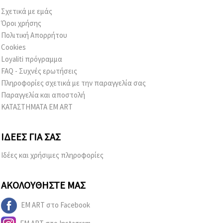
Σχετικά με εμάς
Όροι χρήσης
Πολιτική Απορρήτου
Cookies
Loyaliti πρόγραμμα
FAQ - Συχνές ερωτήσεις
Πληροφορίες σχετικά με την παραγγελία σας
Παραγγελία και αποστολή
ΚΑΤΑΣΤΗΜΑΤΑ EM ART
ΙΔΈΕΣ ΓΙΑ ΣΑΣ
Ιδέες και χρήσιμες πληροφορίες
ΑΚΟΛΟΥΘΉΣΤΕ ΜΑΣ
EM ART στο Facebook
EM ART στο Instagram