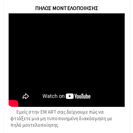
ΠΗΛΌΣ ΜΟΝΤΕΛΟΠΟΊΗΣΗΣ
Εμείς στην EM ART σας δείχνουμε πώς να
φτιάξετε μια μη τυποποιημένη διακόσμηση με
πηλό μοντελοποίησης.