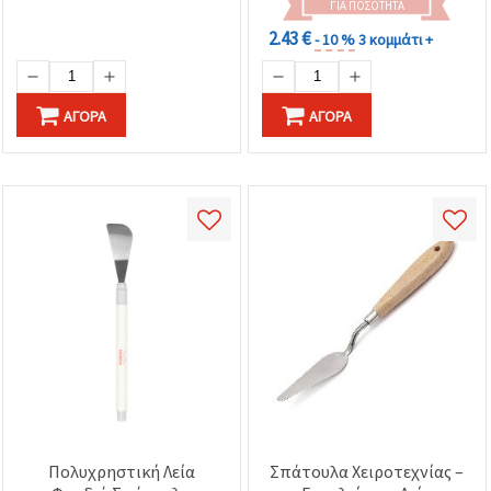
ΓΙΑ ΠΟΣΌΤΗΤΑ
2.43 €
- 10 %
3 κομμάτι +
ΑΓΟΡΆ
ΑΓΟΡΆ
Πολυχρηστική Λεία
Σπάτουλα Χειροτεχνίας –