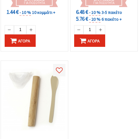
ΓΙΑ ΠΟΣΌΤΗΤΑ
ΓΙΑ ΠΟΣΌΤΗΤΑ
1.44 €
6.48 €
- 10 %
10 κομμάτι +
- 10 %
3-5 πακέτο
5.76 €
- 20 %
6 πακέτο +
ΑΓΟΡΆ
ΑΓΟΡΆ