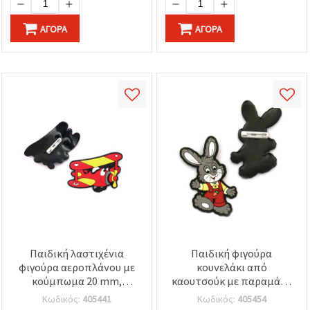
ΑΓΟΡΆ
ΑΓΟΡΆ
Παιδική λαστιχένια
Παιδική φιγούρα
φιγούρα αεροπλάνου με
κουνελάκι από
κούμπωμα 20 mm,
καουτσούκ με παραμάνα
64x37x3 mm – Σετ 5 τεμ.
για χειροτεχνίες DIY,
Κωδικός:
405441
Κωδικός:
405454
για χειροτεχνίες
65x35 mm - Συσκευασία 5