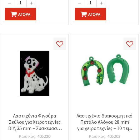
ΑΓΟΡΆ
ΑΓΟΡΆ
Λαστιχένια Φιγούρα
Λαστιχένιο διακοσμητικό
Σκύλου για Χειροτεχνίες
Πέταλο Αλόγου 28 mm
DIY, 35 mm – Συσκευασία
για χειροτεχνίες – 10 τεμ.
10 τεμ.
Κωδικός:
405220
Κωδικός:
405203