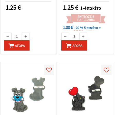
τεμ.
1.25
€
1.25
€
1-4 πακέτο
ΕΚΠΤΏΣΕΙΣ
ΓΙΑ ΠΟΣΌΤΗΤΑ
1.00 €
- 20 %
5 πακέτο +
ΑΓΟΡΆ
ΑΓΟΡΆ