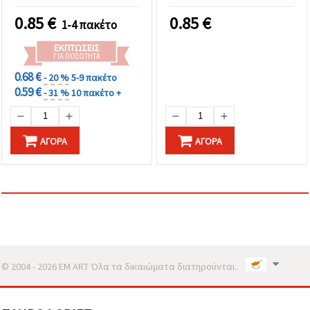
0.85
€
0.85
€
1-4 πακέτο
ΕΚΠΤΏΣΕΙΣ
ΓΙΑ ΠΟΣΌΤΗΤΑ
0.68 €
- 20 %
5-9 πακέτο
0.59 €
- 31 %
10 πακέτο +
ΑΓΟΡΆ
ΑΓΟΡΆ
© 2004 - 2026 EM ART Όλα τα δικαιώματα διατηρούνται..