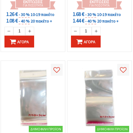
ΕΚΠΤΏΣΕΙΣ
ΕΚΠΤΏΣΕΙΣ
ΓΙΑ ΠΟΣΌΤΗΤΑ
ΓΙΑ ΠΟΣΌΤΗΤΑ
1.26 €
1.68 €
- 30 %
10-19 πακέτο
- 30 %
10-19 πακέτο
1.08 €
1.44 €
- 40 %
20 πακέτο +
- 40 %
20 πακέτο +
ΑΓΟΡΆ
ΑΓΟΡΆ
ΔΗΜΟΦΙΛΉ ΠΡΟΪΌΝ
ΔΗΜΟΦΙΛΉ ΠΡΟΪΌΝ