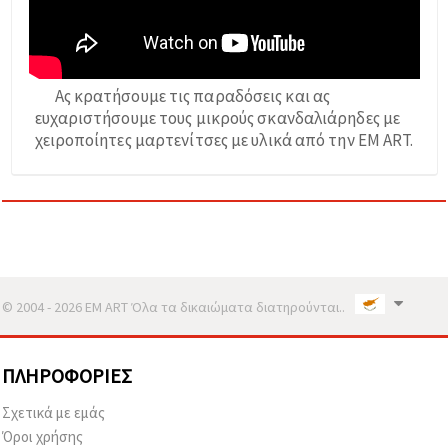
Ας κρατήσουμε τις παραδόσεις και ας
ευχαριστήσουμε τους μικρούς σκανδαλιάρηδες με
χειροποίητες μαρτενίτσες με υλικά από την EM ART.
© 2004 - 2026 EM ART Όλα τα δικαιώματα διατηρούνται..
ΠΛΗΡΟΦΟΡΊΕΣ
Σχετικά με εμάς
Όροι χρήσης