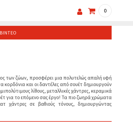
0
ΒΊΝΤΕΟ
ος των ζώων, προσφέρει μια πολυτελώς απαλή υφή
τα κορδόνια και οι δαντέλες από σουέτ δημιουργούν
ημιπολύτιμους λίθους, μεταλλικές χάντρες, κεραμικά
ουέτ για το επόμενο σας έργο! Τα πιο ζωηρά χρώματα
ατ χάντρες σε βαθιούς τόνους, δημιουργώντας