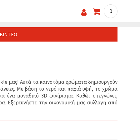
0
ΒΊΝΤΕΟ
ackle μας! Αυτά τα καινοτόμα χρώματα δημιουργούν
άνειες. Με βάση το νερό και παχιά υφή, το χρώμα
α ένα μοναδικό 3D φινίρισμα. Καθώς στεγνώνει,
α. Εξερευνήστε την οικονομική μας συλλογή από