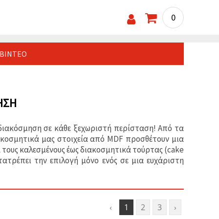
0
ΒΊΝΤΕΟ
ΗΣΗ
 διακόσμηση σε κάθε ξεχωριστή περίσταση! Από τα
ιακοσμητικά μας στοιχεία από MDF προσθέτουν μια
α τους καλεσμένους έως διακοσμητικά τούρτας (cake
τατρέπει την επιλογή μόνο ενός σε μια ευχάριστη
‹
1
2
3
›