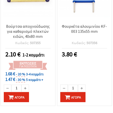
Βούρτσα αποχνούδωσης
Φουρκέτα αλουμινίου KF-
για καθαρισμό πλεκτών
003 135x55 mm
ειδών, 40x80 mm
Κωδικός:
507355
Κωδικός:
507356
2.10
€
3.80
€
1-2 κομμάτι
ΕΚΠΤΏΣΕΙΣ
ΓΙΑ ΠΟΣΌΤΗΤΑ
1.68 €
- 20 %
3-4 κομμάτι
1.47 €
- 30 %
5 κομμάτι +
ΑΓΟΡΆ
ΑΓΟΡΆ