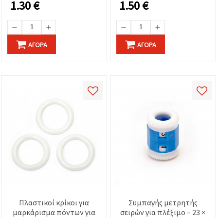
1.30
€
1.50
€
ασόρτι
ΑΓΟΡΆ
ΑΓΟΡΆ
Πλαστικοί κρίκοι για
Συμπαγής μετρητής
μαρκάρισμα πόντων για
σειρών για πλέξιμο – 23 ×