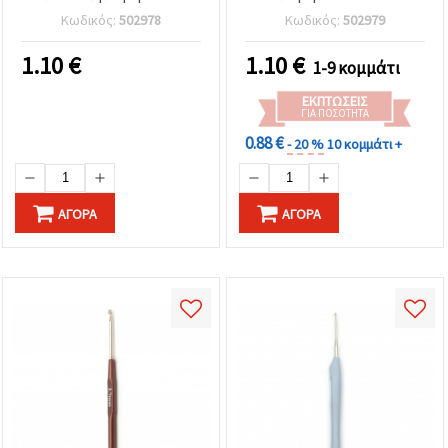
SKC
Κωδικός:
502978
Κωδικός:
502979
1.10
€
1.10
€
1-9 κομμάτι
ΕΚΠΤΏΣΕΙΣ
ΓΙΑ ΠΟΣΌΤΗΤΑ
0.88 €
- 20 %
10 κομμάτι +
ΑΓΟΡΆ
ΑΓΟΡΆ