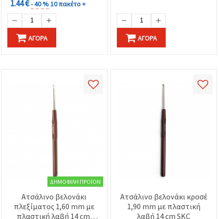
1.44 €
- 40 %
10 πακέτο +
ΑΓΟΡΆ
ΑΓΟΡΆ
ΔΗΜΟΦΙΛΉ ΠΡΟΪΌΝ
Ατσάλινο βελονάκι
Ατσάλινο βελονάκι κροσέ
πλεξίματος 1,60 mm με
1,90 mm με πλαστική
πλαστική λαβή 14 cm,
λαβή 14 cm SKC