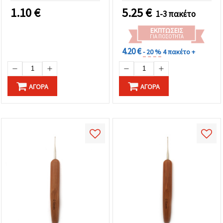
πλεκτικές χειροτεχνίες
1.10
€
5.25
€
1-3 πακέτο
ΕΚΠΤΏΣΕΙΣ
ΓΙΑ ΠΟΣΌΤΗΤΑ
4.20 €
- 20 %
4 πακέτο +
ΑΓΟΡΆ
ΑΓΟΡΆ