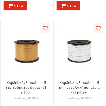
ΑΓΟΡΆ
ΑΓΟΡΆ
Κορδέλα Ανθοπωλείου 5
Κορδέλα ανθοπωλείου 5
χιλ. χρώματος ώχρας -91
mm μεταλλική ασημένια
μέτρα
-91 μέτρα
Κωδικός:
823022
Κωδικός:
823023