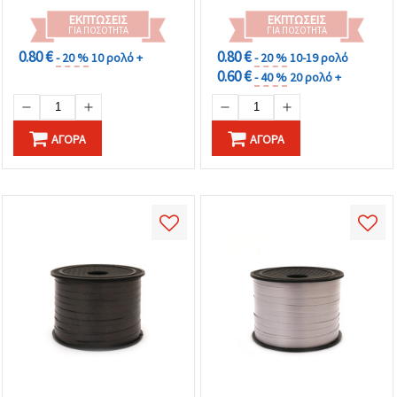
ΕΚΠΤΏΣΕΙΣ
ΕΚΠΤΏΣΕΙΣ
ΓΙΑ ΠΟΣΌΤΗΤΑ
ΓΙΑ ΠΟΣΌΤΗΤΑ
0.80 €
0.80 €
- 20 %
10 ρολό +
- 20 %
10-19 ρολό
0.60 €
- 40 %
20 ρολό +
ΑΓΟΡΆ
ΑΓΟΡΆ