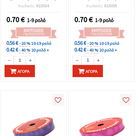
Κωδικός:
823034
Κωδικός:
823035
0.70
€
0.70
€
1-9 ρολό
1-9 ρολό
ΕΚΠΤΏΣΕΙΣ
ΕΚΠΤΏΣΕΙΣ
ΓΙΑ ΠΟΣΌΤΗΤΑ
ΓΙΑ ΠΟΣΌΤΗΤΑ
0.56 €
0.56 €
- 20 %
10-19 ρολό
- 20 %
10-19 ρολό
0.42 €
0.42 €
- 40 %
20 ρολό +
- 40 %
20 ρολό +
ΑΓΟΡΆ
ΑΓΟΡΆ