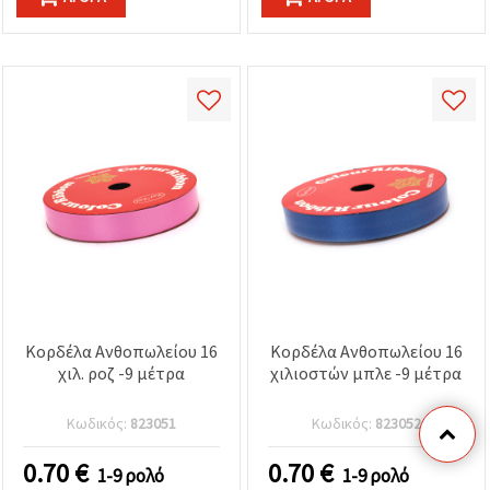
Κορδέλα Ανθοπωλείου 16
Κορδέλα Ανθοπωλείου 16
χιλ. ροζ -9 μέτρα
χιλιοστών μπλε -9 μέτρα
Κωδικός:
823051
Κωδικός:
823052
0.70
€
0.70
€
1-9 ρολό
1-9 ρολό