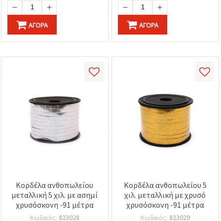
ΑΓΟΡΆ
ΑΓΟΡΆ
Κορδέλα ανθοπωλείου
Κορδέλα ανθοπωλείου 5
μεταλλική 5 χιλ. με ασημί
χιλ. μεταλλική με χρυσό
χρυσόσκονη -91 μέτρα
χρυσόσκονη -91 μέτρα
Κωδικός:
823028
Κωδικός:
823029