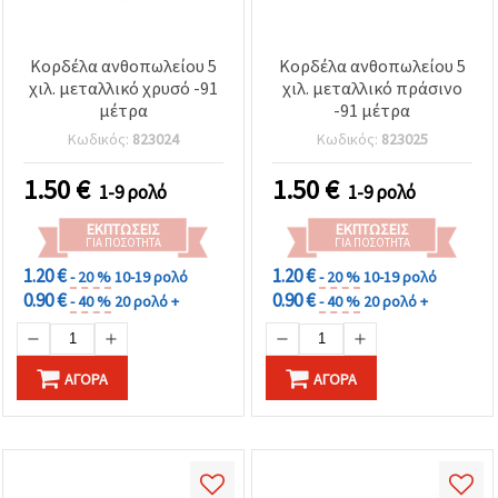
Κορδέλα ανθοπωλείου 5
Κορδέλα ανθοπωλείου 5
χιλ. μεταλλικό χρυσό -91
χιλ. μεταλλικό πράσινο
μέτρα
-91 μέτρα
Κωδικός:
823024
Κωδικός:
823025
1.50
€
1.50
€
1-9 ρολό
1-9 ρολό
ΕΚΠΤΏΣΕΙΣ
ΕΚΠΤΏΣΕΙΣ
ΓΙΑ ΠΟΣΌΤΗΤΑ
ΓΙΑ ΠΟΣΌΤΗΤΑ
1.20 €
1.20 €
- 20 %
10-19 ρολό
- 20 %
10-19 ρολό
0.90 €
0.90 €
- 40 %
20 ρολό +
- 40 %
20 ρολό +
ΑΓΟΡΆ
ΑΓΟΡΆ