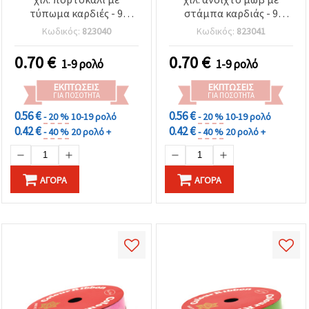
τύπωμα καρδιές - 9
στάμπα καρδιάς - 9
μέτρα
μέτρα
Κωδικός:
823040
Κωδικός:
823041
0.70
€
0.70
€
1-9 ρολό
1-9 ρολό
ΕΚΠΤΏΣΕΙΣ
ΕΚΠΤΏΣΕΙΣ
ΓΙΑ ΠΟΣΌΤΗΤΑ
ΓΙΑ ΠΟΣΌΤΗΤΑ
0.56 €
0.56 €
- 20 %
10-19 ρολό
- 20 %
10-19 ρολό
0.42 €
0.42 €
- 40 %
20 ρολό +
- 40 %
20 ρολό +
ΑΓΟΡΆ
ΑΓΟΡΆ