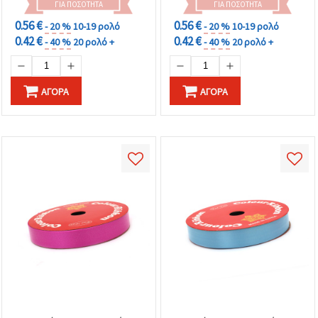
ΓΙΑ ΠΟΣΌΤΗΤΑ
ΓΙΑ ΠΟΣΌΤΗΤΑ
0.56 €
0.56 €
- 20 %
10-19 ρολό
- 20 %
10-19 ρολό
0.42 €
0.42 €
- 40 %
20 ρολό +
- 40 %
20 ρολό +
ΑΓΟΡΆ
ΑΓΟΡΆ