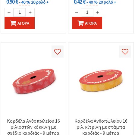
0.90 €
0.42 €
- 40 %
20 ρολό +
- 40 %
20 ρολό +
ΑΓΟΡΆ
ΑΓΟΡΆ
Κορδέλα Ανθοπωλείου 16
Κορδέλα Ανθοπωλείου 16
χιλιοστών κόκκινη με
χιλ. κίτρινη με στάμπα
σχέδιο καρδιάς - 9 μέτρα
καρδιάς - 9 μέτρα