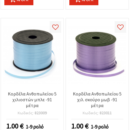
Κορδέλα Ανθοπωλείου 5
Κορδέλα Ανθοπωλείου 5
χιλιοστών μπλε -91
χιλ. σκούρο μωβ -91
μέτρα
μέτρα
Κωδικός:
823009
Κωδικός:
823011
1.00
€
1.00
€
1-9 ρολό
1-9 ρολό