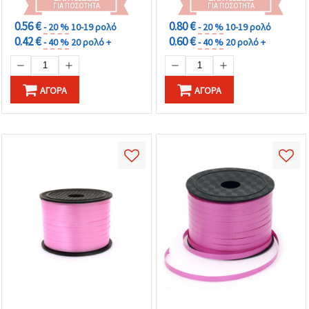
ΓΙΑ ΠΟΣΌΤΗΤΑ
ΓΙΑ ΠΟΣΌΤΗΤΑ
0.56 €
0.80 €
- 20 %
10-19 ρολό
- 20 %
10-19 ρολό
0.42 €
0.60 €
- 40 %
20 ρολό +
- 40 %
20 ρολό +
ΑΓΟΡΆ
ΑΓΟΡΆ