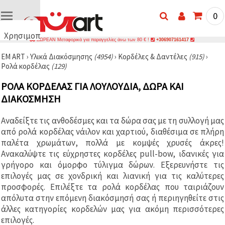
0
Χρησιμοποιούμε
ΔΩΡΕΑΝ Μεταφορικά για παραγγελίες άνω των 80 € !
+306907161417
cookies
EM ART
›
Υλικά Διακόσμησης
(4954)
›
Κορδέλες & Δαντέλες
(915)
›
🍪
Ρολά κορδέλας
(129)
Χρησιμοποιούμε
cookies και
ΡΟΛΆ ΚΟΡΔΈΛΑΣ ΓΙΑ ΛΟΥΛΟΎΔΙΑ, ΔΏΡΑ ΚΑΙ
παρόμοιες
τεχνολογίες
ΔΙΑΚΌΣΜΗΣΗ
για να
διασφαλίσουμε
τη σωστή
Αναδείξτε τις ανθοδέσμες και τα δώρα σας με τη συλλογή μας
λειτουργία
από ρολά κορδέλας νάιλον και χαρτιού, διαθέσιμα σε πλήρη
του
ιστότοπου,
παλέτα χρωμάτων, πολλά με κομψές χρυσές άκρες!
να
Ανακαλύψτε τις εύχρηστες κορδέλες pull-bow, ιδανικές για
βελτιώσουμε
γρήγορο και όμορφο τύλιγμα δώρων. Εξερευνήστε τις
την
εμπειρία
επιλογές μας σε χονδρική και λιανική για τις καλύτερες
σας και, με
προσφορές. Επιλέξτε τα ρολά κορδέλας που ταιριάζουν
τη
απόλυτα στην επόμενη διακόσμησή σας ή περιηγηθείτε στις
συγκατάθεσή
σας, να
άλλες κατηγορίες κορδελών μας για ακόμη περισσότερες
αναλύουμε
επιλογές.
την