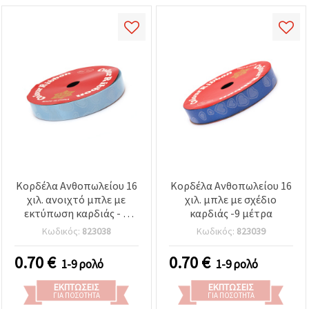
Κορδέλα Ανθοπωλείου 16
Κορδέλα Ανθοπωλείου 16
χιλ. ανοιχτό μπλε με
χιλ. μπλε με σχέδιο
εκτύπωση καρδιάς - 9
καρδιάς -9 μέτρα
μέτρα
Κωδικός:
823038
Κωδικός:
823039
0.70
€
0.70
€
1-9 ρολό
1-9 ρολό
ΕΚΠΤΏΣΕΙΣ
ΕΚΠΤΏΣΕΙΣ
ΓΙΑ ΠΟΣΌΤΗΤΑ
ΓΙΑ ΠΟΣΌΤΗΤΑ