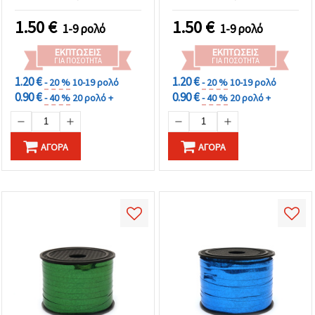
1.50
€
1.50
€
1-9 ρολό
1-9 ρολό
ΕΚΠΤΏΣΕΙΣ
ΕΚΠΤΏΣΕΙΣ
ΓΙΑ ΠΟΣΌΤΗΤΑ
ΓΙΑ ΠΟΣΌΤΗΤΑ
1.20 €
1.20 €
- 20 %
10-19 ρολό
- 20 %
10-19 ρολό
0.90 €
0.90 €
- 40 %
20 ρολό +
- 40 %
20 ρολό +
ΑΓΟΡΆ
ΑΓΟΡΆ