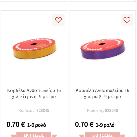
Κορδέλα Ανθοπωλείου 16
Κορδέλα Ανθοπωλείου 16
χιλ. κίτρινη -9 μέτρα
χιλ. μωβ -9 μέτρα
Κωδικός:
823045
Κωδικός:
823046
0.70
€
0.70
€
1-9 ρολό
1-9 ρολό
ΕΚΠΤΏΣΕΙΣ
ΕΚΠΤΏΣΕΙΣ