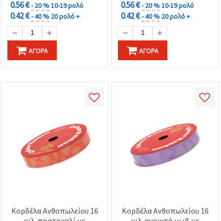
0.56 €
0.56 €
- 20 %
10-19 ρολό
- 20 %
10-19 ρολό
0.42 €
0.42 €
- 40 %
20 ρολό +
- 40 %
20 ρολό +
ΑΓΟΡΆ
ΑΓΟΡΆ
Κορδέλα Ανθοπωλείου 16
Κορδέλα Ανθοπωλείου 16
χιλ. πορτοκαλί με
χιλ. ανοιχτό μωβ με