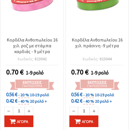
Κορδέλα Ανθοπωλείου 16
Κορδέλα Ανθοπωλείου 16
χιλ. ροζ με στάμπα
χιλ. πράσινη -9 μέτρα
καρδιάς - 9 μέτρα
Κωδικός:
823042
Κωδικός:
823044
0.70
€
0.70
€
1-9 ρολό
1-9 ρολό
ΕΚΠΤΏΣΕΙΣ
ΕΚΠΤΏΣΕΙΣ
ΓΙΑ ΠΟΣΌΤΗΤΑ
ΓΙΑ ΠΟΣΌΤΗΤΑ
0.56 €
0.56 €
- 20 %
10-19 ρολό
- 20 %
10-19 ρολό
0.42 €
0.42 €
- 40 %
20 ρολό +
- 40 %
20 ρολό +
ΑΓΟΡΆ
ΑΓΟΡΆ