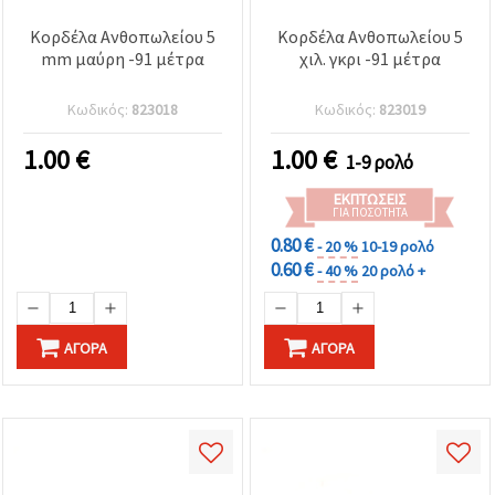
Κορδέλα Ανθοπωλείου 5
Κορδέλα Ανθοπωλείου 5
mm μαύρη -91 μέτρα
χιλ. γκρι -91 μέτρα
Κωδικός:
823018
Κωδικός:
823019
1.00
€
1.00
€
1-9 ρολό
ΕΚΠΤΏΣΕΙΣ
ΓΙΑ ΠΟΣΌΤΗΤΑ
0.80 €
- 20 %
10-19 ρολό
0.60 €
- 40 %
20 ρολό +
ΑΓΟΡΆ
ΑΓΟΡΆ