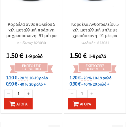
Κορδέλα ανθοπωλείου 5
Κορδέλα Ανθοπωλείου 5
χιλ. μεταλλική πράσινη
χιλ. μεταλλική μπλε με
με χρυσόσκονη -91 μέτρα
χρυσόσκονη -91 μέτρα
Κωδικός:
823030
Κωδικός:
823031
1.50
€
1.50
€
1-9 ρολό
1-9 ρολό
ΕΚΠΤΏΣΕΙΣ
ΕΚΠΤΏΣΕΙΣ
ΓΙΑ ΠΟΣΌΤΗΤΑ
ΓΙΑ ΠΟΣΌΤΗΤΑ
1.20 €
1.20 €
- 20 %
10-19 ρολό
- 20 %
10-19 ρολό
0.90 €
0.90 €
- 40 %
20 ρολό +
- 40 %
20 ρολό +
ΑΓΟΡΆ
ΑΓΟΡΆ