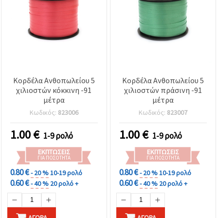
Κορδέλα Ανθοπωλείου 5
Κορδέλα Ανθοπωλείου 5
χιλιοστών κόκκινη -91
χιλιοστών πράσινη -91
μέτρα
μέτρα
Κωδικός:
823006
Κωδικός:
823007
1.00
€
1.00
€
1-9 ρολό
1-9 ρολό
ΕΚΠΤΏΣΕΙΣ
ΕΚΠΤΏΣΕΙΣ
ΓΙΑ ΠΟΣΌΤΗΤΑ
ΓΙΑ ΠΟΣΌΤΗΤΑ
0.80 €
0.80 €
- 20 %
10-19 ρολό
- 20 %
10-19 ρολό
0.60 €
0.60 €
- 40 %
20 ρολό +
- 40 %
20 ρολό +
ΑΓΟΡΆ
ΑΓΟΡΆ