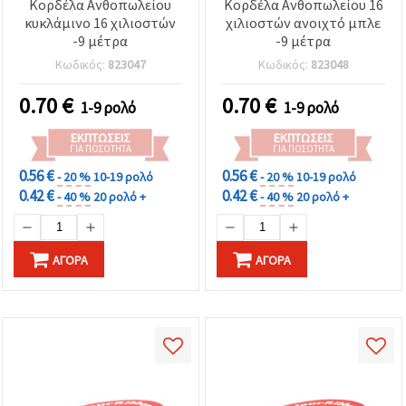
Κορδέλα Ανθοπωλείου
Κορδέλα Ανθοπωλείου 16
κυκλάμινο 16 χιλιοστών
χιλιοστών ανοιχτό μπλε
-9 μέτρα
-9 μέτρα
Κωδικός:
823047
Κωδικός:
823048
0.70
€
0.70
€
1-9 ρολό
1-9 ρολό
ΕΚΠΤΏΣΕΙΣ
ΕΚΠΤΏΣΕΙΣ
ΓΙΑ ΠΟΣΌΤΗΤΑ
ΓΙΑ ΠΟΣΌΤΗΤΑ
0.56 €
0.56 €
- 20 %
10-19 ρολό
- 20 %
10-19 ρολό
0.42 €
0.42 €
- 40 %
20 ρολό +
- 40 %
20 ρολό +
ΑΓΟΡΆ
ΑΓΟΡΆ