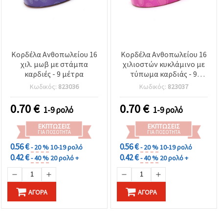
Κορδέλα Ανθοπωλείου 16
Κορδέλα Ανθοπωλείου 16
χιλ. μωβ με στάμπα
χιλιοστών κυκλάμινο με
καρδιές - 9 μέτρα
τύπωμα καρδιάς - 9
μέτρα
Κωδικός:
823036
Κωδικός:
823037
0.70
€
0.70
€
1-9 ρολό
1-9 ρολό
ΕΚΠΤΏΣΕΙΣ
ΕΚΠΤΏΣΕΙΣ
ΓΙΑ ΠΟΣΌΤΗΤΑ
ΓΙΑ ΠΟΣΌΤΗΤΑ
0.56 €
0.56 €
- 20 %
10-19 ρολό
- 20 %
10-19 ρολό
0.42 €
0.42 €
- 40 %
20 ρολό +
- 40 %
20 ρολό +
ΑΓΟΡΆ
ΑΓΟΡΆ