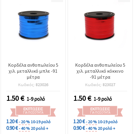
Κορδέλα ανθοπωλείου 5
Κορδέλα ανθοπωλείου 5
χιλ. μεταλλικό μπλε -91
χιλ. μεταλλικό κόκκινο
μέτρα
-91 μέτρα
Κωδικός:
823026
Κωδικός:
823027
1.50
€
1.50
€
1-9 ρολό
1-9 ρολό
ΕΚΠΤΏΣΕΙΣ
ΕΚΠΤΏΣΕΙΣ
ΓΙΑ ΠΟΣΌΤΗΤΑ
ΓΙΑ ΠΟΣΌΤΗΤΑ
1.20 €
1.20 €
- 20 %
10-19 ρολό
- 20 %
10-19 ρολό
0.90 €
0.90 €
- 40 %
20 ρολό +
- 40 %
20 ρολό +