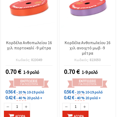
Κορδέλα Ανθοπωλείου 16
Κορδέλα Ανθοπωλείου 16
χιλ. πορτοκαλί -9 μέτρα
χιλ. ανοιχτό μωβ -9
μέτρα
Κωδικός:
823049
Κωδικός:
823050
0.70
€
0.70
€
1-9 ρολό
1-9 ρολό
ΕΚΠΤΏΣΕΙΣ
ΕΚΠΤΏΣΕΙΣ
ΓΙΑ ΠΟΣΌΤΗΤΑ
ΓΙΑ ΠΟΣΌΤΗΤΑ
0.56 €
0.56 €
- 20 %
10-19 ρολό
- 20 %
10-19 ρολό
0.42 €
0.42 €
- 40 %
20 ρολό +
- 40 %
20 ρολό +
ΑΓΟΡΆ
ΑΓΟΡΆ