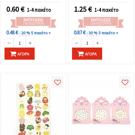
0.60
€
1.25
€
1-4 πακέτο
1-4 πακέτο
ΕΚΠΤΏΣΕΙΣ
ΕΚΠΤΏΣΕΙΣ
ΓΙΑ ΠΟΣΌΤΗΤΑ
ΓΙΑ ΠΟΣΌΤΗΤΑ
0.48 €
0.87 €
- 20 %
5 πακέτο +
- 30 %
5 πακέτο +
ΑΓΟΡΆ
ΑΓΟΡΆ