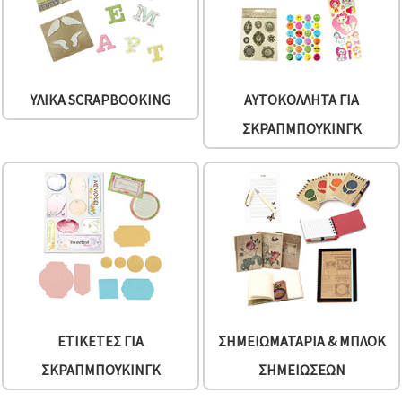
ΥΛΙΚΆ SCRAPBOOKING
ΑΥΤΟΚΌΛΛΗΤΑ ΓΙΑ
ΣΚΡΑΠΜΠΟΎΚΙΝΓΚ
ΕΤΙΚΈΤΕΣ ΓΙΑ
ΣΗΜΕΙΩΜΑΤΆΡΙΑ & ΜΠΛΟΚ
ΣΚΡΑΠΜΠΟΎΚΙΝΓΚ
ΣΗΜΕΙΏΣΕΩΝ