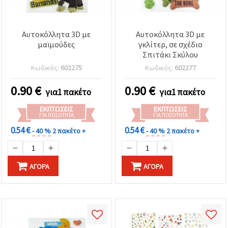
Αυτοκόλλητα 3D με
Αυτοκόλλητα 3D με
μαϊμούδες
γκλίτερ, σε σχέδιο
Σπιτάκι Σκύλου
Κωδικός:
602275
Κωδικός:
602277
0.90
€
0.90
€
για1 πακέτο
για1 πακέτο
ΕΚΠΤΏΣΕΙΣ
ΕΚΠΤΏΣΕΙΣ
ΓΙΑ ΠΟΣΌΤΗΤΑ
ΓΙΑ ΠΟΣΌΤΗΤΑ
0.54 €
0.54 €
- 40 %
2 πακέτο +
- 40 %
2 πακέτο +
ΑΓΟΡΆ
ΑΓΟΡΆ