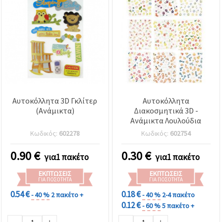
Αυτοκόλλητα 3D Γκλίτερ
Αυτοκόλλητα
(Ανάμικτα)
Διακοσμητικά 3D -
Ανάμικτα Λουλούδια
Κωδικός:
602278
Κωδικός:
602754
0.90
€
0.30
€
για1 πακέτο
για1 πακέτο
ΕΚΠΤΏΣΕΙΣ
ΕΚΠΤΏΣΕΙΣ
ΓΙΑ ΠΟΣΌΤΗΤΑ
ΓΙΑ ΠΟΣΌΤΗΤΑ
0.54 €
0.18 €
- 40 %
2 πακέτο +
- 40 %
2-4 πακέτο
0.12 €
- 60 %
5 πακέτο +