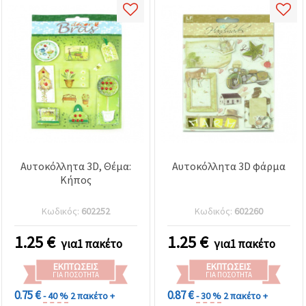
Αυτοκόλλητα 3D, Θέμα:
Αυτοκόλλητα 3D φάρμα
Κήπος
Κωδικός:
602252
Κωδικός:
602260
1.25
€
1.25
€
για1 πακέτο
για1 πακέτο
ΕΚΠΤΏΣΕΙΣ
ΕΚΠΤΏΣΕΙΣ
ΓΙΑ ΠΟΣΌΤΗΤΑ
ΓΙΑ ΠΟΣΌΤΗΤΑ
0.75 €
0.87 €
- 40 %
2 πακέτο +
- 30 %
2 πακέτο +