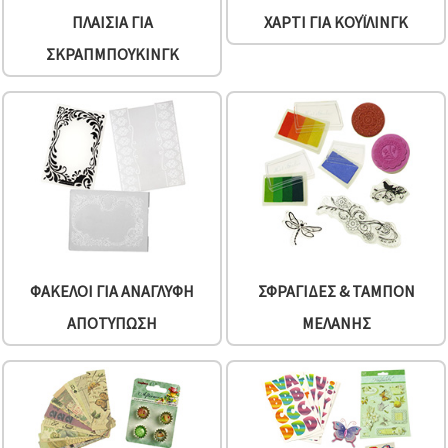
ΠΛΑΊΣΙΑ ΓΙΑ
ΧΑΡΤΊ ΓΙΑ ΚΟΥΪ́ΛΙΝΓΚ
ΣΚΡΑΠΜΠΟΎΚΙΝΓΚ
ΦΆΚΕΛΟΙ ΓΙΑ ΑΝΆΓΛΥΦΗ
ΣΦΡΑΓΊΔΕΣ & ΤΑΜΠΌΝ
ΑΠΟΤΎΠΩΣΗ
ΜΕΛΆΝΗΣ