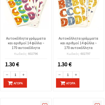
Αυτοκόλλητα γράμματα
Αυτοκόλλητα γράμματα
και αριθμοί 14 φύλλα ~
και αριθμοί 14 φύλλα ~
170 αυτοκόλλητα
170 αυτοκόλλητα
Κωδικός:
602796
Κωδικός:
602797
1.30
€
1.30
€
ΑΓΟΡΆ
ΑΓΟΡΆ