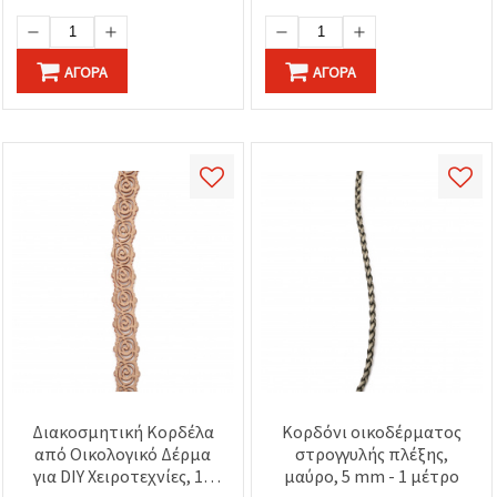
ΑΓΟΡΆ
ΑΓΟΡΆ
Διακοσμητική Κορδέλα
Κορδόνι οικοδέρματος
από Οικολογικό Δέρμα
στρογγυλής πλέξης,
για DIY Χειροτεχνίες, 16
μαύρο, 5 mm - 1 μέτρο