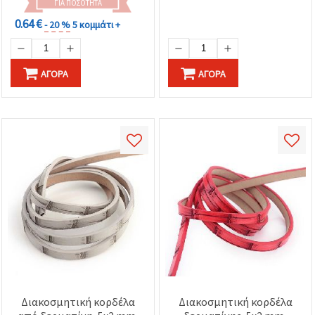
ΓΙΑ ΠΟΣΌΤΗΤΑ
0.64 €
- 20 %
5 κομμάτι +
ΑΓΟΡΆ
ΑΓΟΡΆ
Διακοσμητική κορδέλα
Διακοσμητική κορδέλα