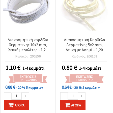
Διακοσμητική κορδέλα
Διακοσμητική Κορδέλα
δερματίνης 10x2 mm,
Δερματίνης 5x2 mm,
λευκή με γκλίτερ - 1,20
Λευκή με Ασημί – 1,20
μέτρα
μέτρα
Κωδικός:
206156
Κωδικός:
206158
1.10
€
0.80
€
1-4 κομμάτι
1-4 κομμάτι
ΕΚΠΤΏΣΕΙΣ
ΕΚΠΤΏΣΕΙΣ
ΓΙΑ ΠΟΣΌΤΗΤΑ
ΓΙΑ ΠΟΣΌΤΗΤΑ
0.88 €
0.64 €
- 20 %
5 κομμάτι +
- 20 %
5 κομμάτι +
ΑΓΟΡΆ
ΑΓΟΡΆ