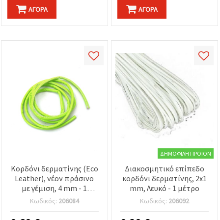
ΑΓΟΡΆ
ΑΓΟΡΆ
ΔΗΜΟΦΙΛΉ ΠΡΟΪΌΝ
Κορδόνι δερματίνης (Eco
Διακοσμητικό επίπεδο
Leather), νέον πράσινο
κορδόνι δερματίνης, 2x1
με γέμιση, 4 mm - 1
mm, Λευκό - 1 μέτρο
μέτρο
Κωδικός:
206084
Κωδικός:
206092