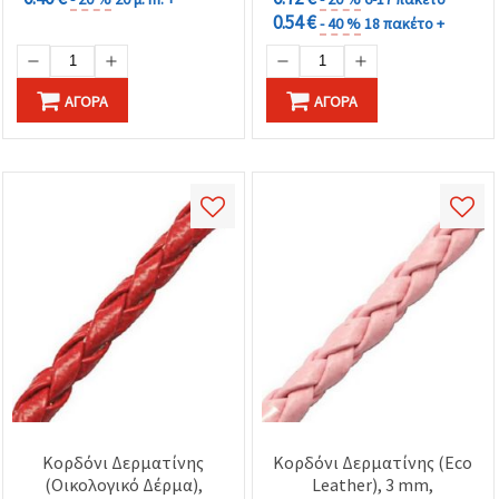
0.54 €
- 40 %
18 πακέτο +
ΑΓΟΡΆ
ΑΓΟΡΆ
Κορδόνι Δερματίνης
Κορδόνι Δερματίνης (Eco
(Οικολογικό Δέρμα),
Leather), 3 mm,