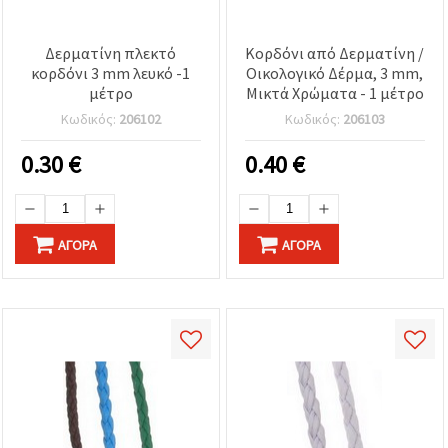
Δερματίνη πλεκτό
Κορδόνι από Δερματίνη /
κορδόνι 3 mm λευκό -1
Οικολογικό Δέρμα, 3 mm,
μέτρο
Μικτά Χρώματα - 1 μέτρο
Κωδικός:
206102
Κωδικός:
206103
0.30
€
0.40
€
ΑΓΟΡΆ
ΑΓΟΡΆ