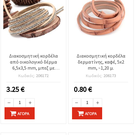
Διακοσμητική κορδέλα
Διακοσμητική κορδέλα
από οικολογικό δέρμα
δερματίνης, καφέ, 5x2
6,5x3,5 mm, μπεζ με
mm, ~1,20 μ.
κρύσταλλα, 1,20 μέτρα
Κωδικός:
206172
Κωδικός:
206173
3.25
€
0.80
€
ΑΓΟΡΆ
ΑΓΟΡΆ