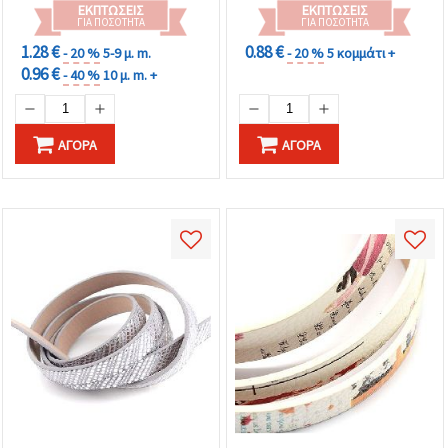
ΕΚΠΤΏΣΕΙΣ
ΕΚΠΤΏΣΕΙΣ
ΓΙΑ ΠΟΣΌΤΗΤΑ
ΓΙΑ ΠΟΣΌΤΗΤΑ
1.28 €
0.88 €
- 20 %
5-9 μ. m.
- 20 %
5 κομμάτι +
0.96 €
- 40 %
10 μ. m. +
ΑΓΟΡΆ
ΑΓΟΡΆ