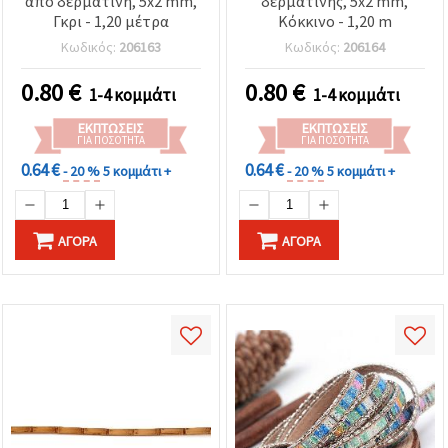
από δερματίνη, 5x2 mm,
δερματίνης, 5x2 mm,
Γκρι - 1,20 μέτρα
Κόκκινο - 1,20 m
Κωδικός:
206163
Κωδικός:
206164
0.80
€
0.80
€
1-4 κομμάτι
1-4 κομμάτι
ΕΚΠΤΏΣΕΙΣ
ΕΚΠΤΏΣΕΙΣ
ΓΙΑ ΠΟΣΌΤΗΤΑ
ΓΙΑ ΠΟΣΌΤΗΤΑ
0.64 €
0.64 €
- 20 %
5 κομμάτι +
- 20 %
5 κομμάτι +
ΑΓΟΡΆ
ΑΓΟΡΆ