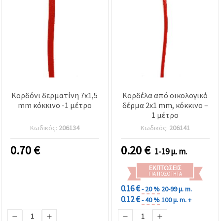
Κορδόνι δερματίνη 7x1,5
Κορδέλα από οικολογικό
mm κόκκινο -1 μέτρο
δέρμα 2x1 mm, κόκκινο –
1 μέτρο
Κωδικός:
206134
Κωδικός:
206141
0.70
€
0.20
€
1-19 μ. m.
ΕΚΠΤΏΣΕΙΣ
ΓΙΑ ΠΟΣΌΤΗΤΑ
0.16 €
- 20 %
20-99 μ. m.
0.12 €
- 40 %
100 μ. m. +