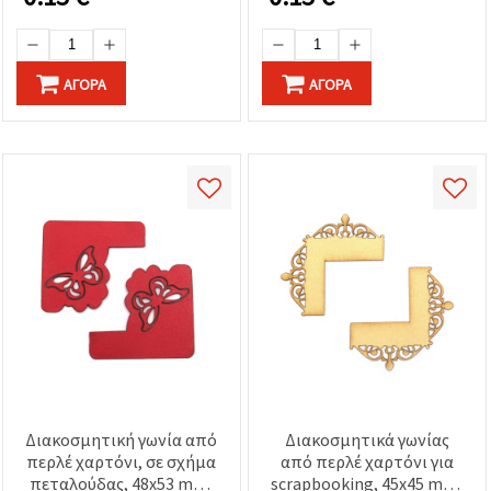
ΑΓΟΡΆ
ΑΓΟΡΆ
Διακοσμητική γωνία από
Διακοσμητικά γωνίας
περλέ χαρτόνι, σε σχήμα
από περλέ χαρτόνι για
πεταλούδας, 48x53 mm,
scrapbooking, 45x45 mm,