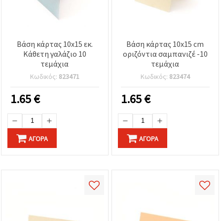
Βάση κάρτας 10x15 εκ.
Βάση κάρτας 10x15 cm
Κάθετη γαλάζιο 10
οριζόντια σαμπανιζέ -10
τεμάχια
τεμάχια
Κωδικός:
823471
Κωδικός:
823474
1.65
€
1.65
€
ΑΓΟΡΆ
ΑΓΟΡΆ