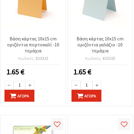
Βάση κάρτας 10x15 cm
Βάση κάρτας 10x15 cm
οριζόντια πορτοκαλί -10
οριζόντια γαλάζιο -10
τεμάχια
τεμάχια
Κωδικός:
823323
Κωδικός:
823325
1.65
€
1.65
€
ΑΓΟΡΆ
ΑΓΟΡΆ