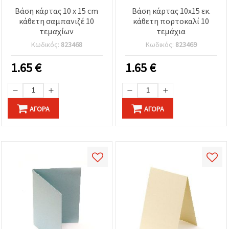
Βάση κάρτας 10 x 15 cm
Βάση κάρτας 10x15 εκ.
κάθετη σαμπανιζέ 10
κάθετη πορτοκαλί 10
τεμαχίων
τεμάχια
Κωδικός:
823468
Κωδικός:
823469
1.65
€
1.65
€
ΑΓΟΡΆ
ΑΓΟΡΆ