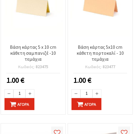
Βάση κάρτας 5 x 10 cm
Βάση κάρτας 5x10 cm
κάθετη σαμπανιζέ -10
κάθετη πορτοκαλί - 10
τεμάχια
τεμάχια
Κωδικός:
823475
Κωδικός:
823477
1.00
€
1.00
€
ΑΓΟΡΆ
ΑΓΟΡΆ