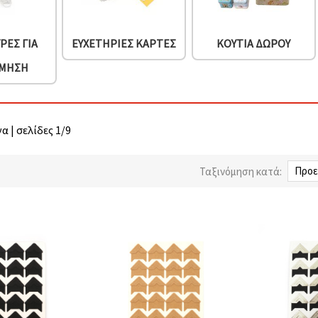
ΡΕΣ ΓΙΑ
ΕΥΧΕΤΉΡΙΕΣ ΚΆΡΤΕΣ
ΚΟΥΤΙΆ ΔΏΡΟΥ
ΣΜΗΣΗ
α | σελίδες 1/9
Ταξινόμηση κατά: