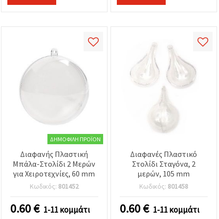
ΔΗΜΟΦΙΛΉ ΠΡΟΪΌΝ
Διαφανής Πλαστική
Διαφανές Πλαστικό
Μπάλα-Στολίδι 2 Μερών
Στολίδι Σταγόνα, 2
για Χειροτεχνίες, 60 mm
μερών, 105 mm
Κωδικός:
801452
Κωδικός:
801458
0.60
€
0.60
€
1-11 κομμάτι
1-11 κομμάτι