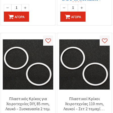
ΑΓΟΡΆ
ΑΓΟΡΆ
Πλαστικός Κρίκος για
Πλαστικοί Κρίκοι
Χειροτεχνίες DIY, 85 mm,
Χειροτεχνίας 110 mm,
Λευκό – Συσκευασία 2 τεμ.
Λευκοί – Σετ 2 τεμαχίων