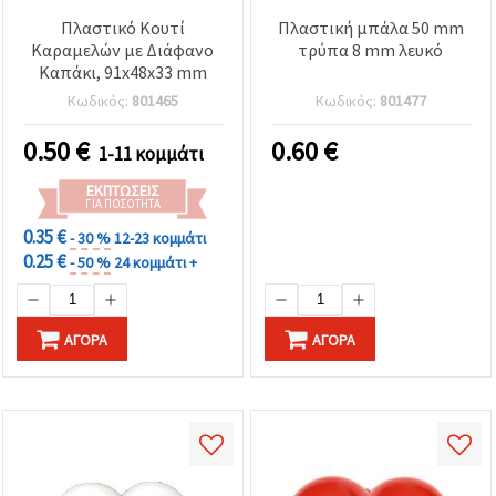
Πλαστικό Κουτί
Πλαστική μπάλα 50 mm
Καραμελών με Διάφανο
τρύπα 8 mm λευκό
Καπάκι, 91x48x33 mm
Κωδικός:
801465
Κωδικός:
801477
0.50
€
0.60
€
1-11 κομμάτι
ΕΚΠΤΏΣΕΙΣ
ΓΙΑ ΠΟΣΌΤΗΤΑ
0.35 €
- 30 %
12-23 κομμάτι
0.25 €
- 50 %
24 κομμάτι +
ΑΓΟΡΆ
ΑΓΟΡΆ