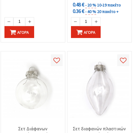
0.48 €
- 20 %
10-19 πακέτο
0.36 €
- 40 %
20 πακέτο +
ΑΓΟΡΆ
ΑΓΟΡΆ
Σετ Διάφανων
Σετ διαφανών πλαστικών