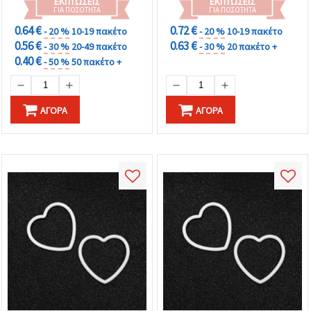
ΕΚΠΤΏΣΕΙΣ
ΕΚΠΤΏΣΕΙΣ
ΓΙΑ ΠΟΣΌΤΗΤΑ
ΓΙΑ ΠΟΣΌΤΗΤΑ
0.64 €
0.72 €
- 20 %
10-19 πακέτο
- 20 %
10-19 πακέτο
0.56 €
0.63 €
- 30 %
20-49 πακέτο
- 30 %
20 πακέτο +
0.40 €
- 50 %
50 πακέτο +
ΑΓΟΡΆ
ΑΓΟΡΆ