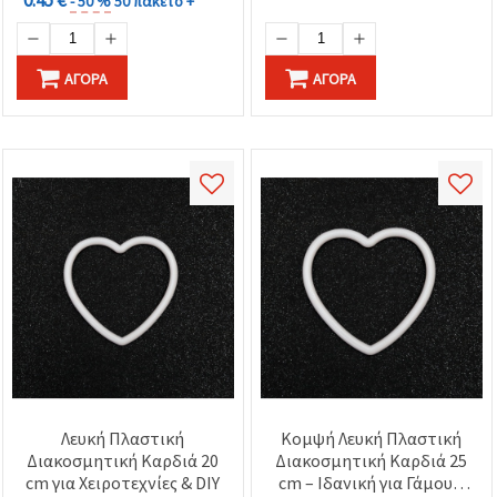
- 50 %
50 πακέτο +
ΑΓΟΡΆ
ΑΓΟΡΆ
Λευκή Πλαστική
Κομψή Λευκή Πλαστική
Διακοσμητική Καρδιά 20
Διακοσμητική Καρδιά 25
cm για Χειροτεχνίες & DIY
cm – Ιδανική για Γάμους,