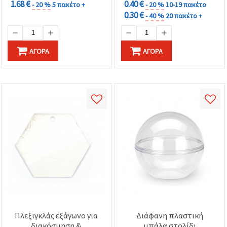
1.68 €
0.40 €
- 20 %
5 πακέτο +
- 20 %
10-19 πακέτο
0.30 €
- 40 %
20 πακέτο +
ΑΓΟΡΆ
ΑΓΟΡΆ
Πλεξιγκλάς εξάγωνο για
Διάφανη πλαστική
διακόσμηση &
μπάλα στολίδι