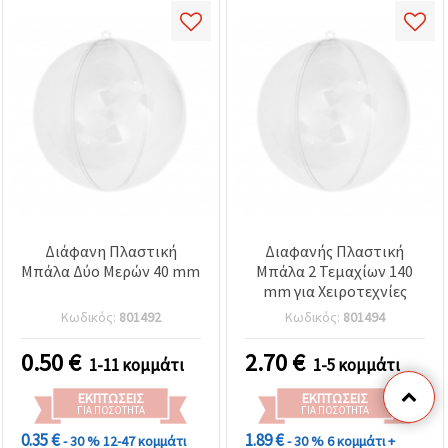
Διάφανη Πλαστική
Διαφανής Πλαστική
Μπάλα Δύο Μερών 40 mm
Μπάλα 2 Τεμαχίων 140
mm για Χειροτεχνίες
Κωδικός:
801492
Κωδικός:
801494
0.50
€
2.70
€
1-11 κομμάτι
1-5 κομμάτι
ΕΚΠΤΏΣΕΙΣ
ΕΚΠΤΏΣΕΙΣ
ΓΙΑ ΠΟΣΌΤΗΤΑ
ΓΙΑ ΠΟΣΌΤΗΤΑ
0.35 €
1.89 €
- 30 %
12-47 κομμάτι
- 30 %
6 κομμάτι +