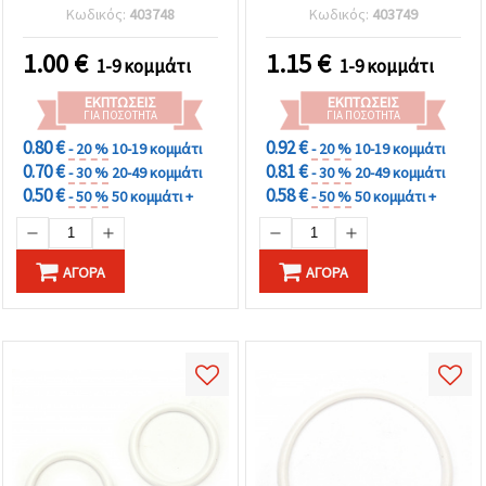
Πάρτι & DIY Χειροτεχνίες
Κωδικός:
403748
Κωδικός:
403749
1.00
€
1.15
€
1-9 κομμάτι
1-9 κομμάτι
ΕΚΠΤΏΣΕΙΣ
ΕΚΠΤΏΣΕΙΣ
ΓΙΑ ΠΟΣΌΤΗΤΑ
ΓΙΑ ΠΟΣΌΤΗΤΑ
0.80 €
0.92 €
- 20 %
10-19 κομμάτι
- 20 %
10-19 κομμάτι
0.70 €
0.81 €
- 30 %
20-49 κομμάτι
- 30 %
20-49 κομμάτι
0.50 €
0.58 €
- 50 %
50 κομμάτι +
- 50 %
50 κομμάτι +
ΑΓΟΡΆ
ΑΓΟΡΆ