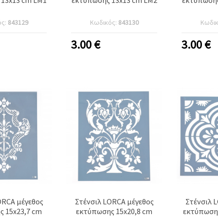
ός:
843129
Κωδικός:
843130
Κωδι
3.00
€
3.00
€
ORCA μέγεθος
Στένσιλ LORCA μέγεθος
Στένσιλ 
 15x23,7 cm
εκτύπωσης 15x20,8 cm
εκτύπωσης