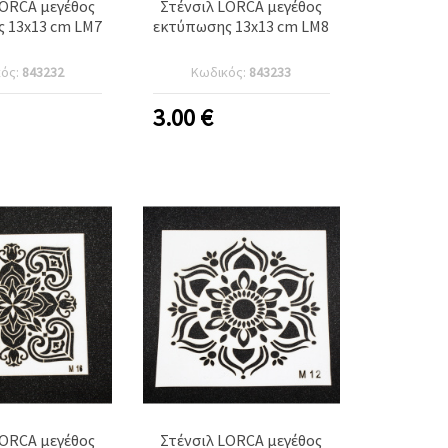
LORCA μεγέθος
Στένσιλ LORCA μεγέθος
 13x13 cm LM7
εκτύπωσης 13x13 cm LM8
κός:
843232
Κωδικός:
843233
3.00
€
LORCA μεγέθος
Στένσιλ LORCA μεγέθος