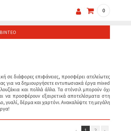
0
ΒΊΝΤΕΟ
κή σε διάφορες επιφάνειες, προσφέρει ατελείωτες
μας για να δημιουργήσετε εντυπωσιακά έργα mixed
πλουζάκια και πολλά άλλα. Τα στένσιλ μπορούν όχι
αι να προσφέρουν εξαιρετικά αποτελέσματα στη
ο, γυαλί, δέρμα και χαρτόνι. Ανακαλύψτε τη μεγάλη
έργα!
‹
1
2
›