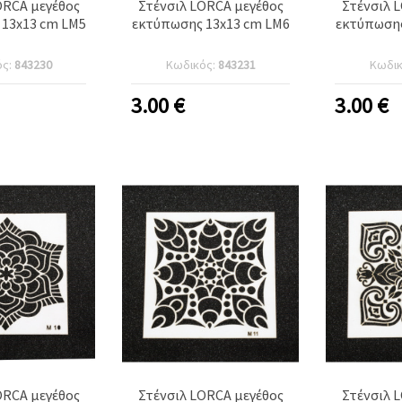
ORCA μεγέθος
Στένσιλ LORCA μεγέθος
Στένσιλ 
13x13 cm LM5
εκτύπωσης 13x13 cm LM6
εκτύπωσης
ός:
843230
Κωδικός:
843231
Κωδι
3.00
€
3.00
€
ORCA μεγέθος
Στένσιλ LORCA μεγέθος
Στένσιλ 