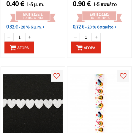
Κάρτες & Χειροτεχνίες
0.40
€
0.90
€
1-5 μ. m.
1-5 πακέτο
ΕΚΠΤΏΣΕΙΣ
ΕΚΠΤΏΣΕΙΣ
ΓΙΑ ΠΟΣΌΤΗΤΑ
ΓΙΑ ΠΟΣΌΤΗΤΑ
0.32 €
0.72 €
- 20 %
6 μ. m. +
- 20 %
6 πακέτο +
ΑΓΟΡΆ
ΑΓΟΡΆ