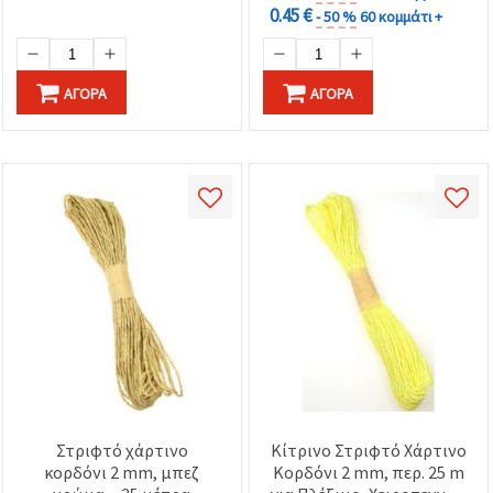
0.45 €
- 50 %
60 κομμάτι +
ΑΓΟΡΆ
ΑΓΟΡΆ
Στριφτό χάρτινο
Κίτρινο Στριφτό Χάρτινο
κορδόνι 2 mm, μπεζ
Κορδόνι 2 mm, περ. 25 m