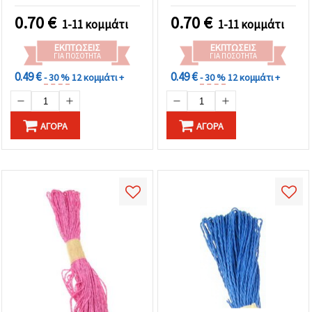
Χειροτεχνίες &
Περιτύλιγμα Δώρων
0.70
€
0.70
€
1-11 κομμάτι
1-11 κομμάτι
ΕΚΠΤΏΣΕΙΣ
ΕΚΠΤΏΣΕΙΣ
ΓΙΑ ΠΟΣΌΤΗΤΑ
ΓΙΑ ΠΟΣΌΤΗΤΑ
0.49 €
0.49 €
- 30 %
12 κομμάτι +
- 30 %
12 κομμάτι +
ΑΓΟΡΆ
ΑΓΟΡΆ