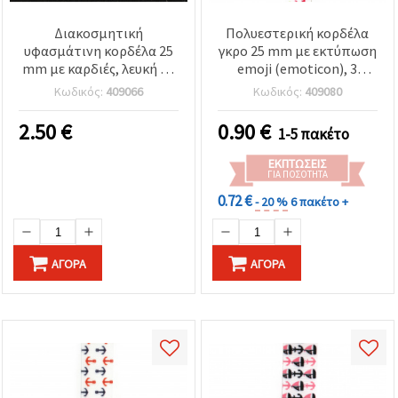
Διακοσμητική
Πολυεστερική κορδέλα
υφασμάτινη κορδέλα 25
γκρο 25 mm με εκτύπωση
mm με καρδιές, λευκή - 9
emoji (emoticon), 3
μέτρα
μέτρα
Κωδικός:
409066
Κωδικός:
409080
2.50
€
0.90
€
1-5 πακέτο
ΕΚΠΤΏΣΕΙΣ
ΓΙΑ ΠΟΣΌΤΗΤΑ
0.72 €
- 20 %
6 πακέτο +
ΑΓΟΡΆ
ΑΓΟΡΆ