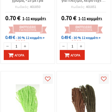
χρώμα, ~25 μέτρα
για Πλέξιμο, Χειροτεχνίες
& DIY
Κωδικός:
401850
Κωδικός:
401851
0.70
€
0.70
€
1-11 κομμάτι
1-11 κομμάτι
ΕΚΠΤΏΣΕΙΣ
ΕΚΠΤΏΣΕΙΣ
ΓΙΑ ΠΟΣΌΤΗΤΑ
ΓΙΑ ΠΟΣΌΤΗΤΑ
0.49 €
0.49 €
- 30 %
12 κομμάτι +
- 30 %
12 κομμάτι +
ΑΓΟΡΆ
ΑΓΟΡΆ