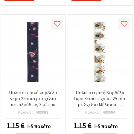
Πολυεστερική κορδέλα
Πολυεστερική Κορδέλα
γκρο 25 mm με σχέδιο
Γκρο Χειροτεχνίας 25 mm
πεταλούδων, 3 μέτρα
με Σχέδιο Μέλισσα - 3
Μέτρα
Κωδικός:
409083
Κωδικός:
409084
1.15
€
1.15
€
1-5 πακέτο
1-5 πακέτο