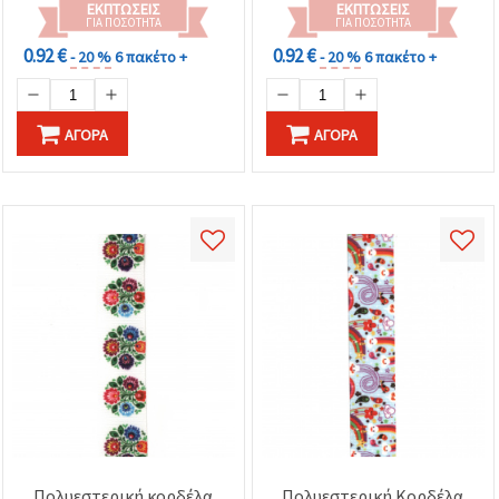
ΕΚΠΤΏΣΕΙΣ
ΕΚΠΤΏΣΕΙΣ
ΓΙΑ ΠΟΣΌΤΗΤΑ
ΓΙΑ ΠΟΣΌΤΗΤΑ
0.92 €
0.92 €
- 20 %
6 πακέτο +
- 20 %
6 πακέτο +
ΑΓΟΡΆ
ΑΓΟΡΆ
Πολυεστερική κορδέλα
Πολυεστερική Κορδέλα