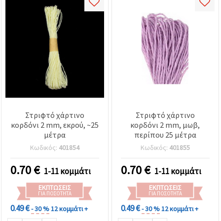
Στριφτό χάρτινο
Στριφτό χάρτινο
κορδόνι 2 mm, εκρού, ~25
κορδόνι 2 mm, μωβ,
μέτρα
περίπου 25 μέτρα
Κωδικός:
401854
Κωδικός:
401855
0.70
€
0.70
€
1-11 κομμάτι
1-11 κομμάτι
ΕΚΠΤΏΣΕΙΣ
ΕΚΠΤΏΣΕΙΣ
ΓΙΑ ΠΟΣΌΤΗΤΑ
ΓΙΑ ΠΟΣΌΤΗΤΑ
0.49 €
0.49 €
- 30 %
12 κομμάτι +
- 30 %
12 κομμάτι +