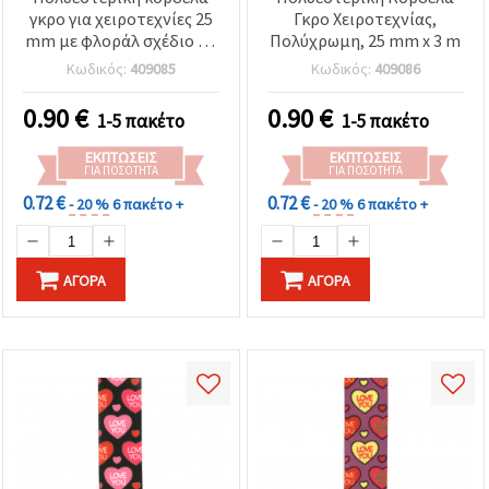
γκρο για χειροτεχνίες 25
Γκρο Χειροτεχνίας,
mm με φλοράλ σχέδιο - 3
Πολύχρωμη, 25 mm x 3 m
μέτρα
Κωδικός:
409085
Κωδικός:
409086
0.90
€
0.90
€
1-5 πακέτο
1-5 πακέτο
ΕΚΠΤΏΣΕΙΣ
ΕΚΠΤΏΣΕΙΣ
ΓΙΑ ΠΟΣΌΤΗΤΑ
ΓΙΑ ΠΟΣΌΤΗΤΑ
0.72 €
0.72 €
- 20 %
6 πακέτο +
- 20 %
6 πακέτο +
ΑΓΟΡΆ
ΑΓΟΡΆ