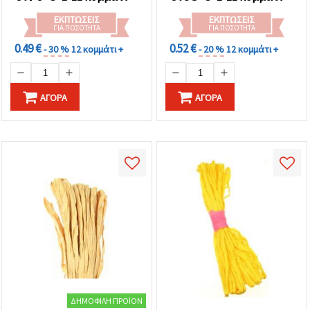
ΕΚΠΤΏΣΕΙΣ
ΕΚΠΤΏΣΕΙΣ
ΓΙΑ ΠΟΣΌΤΗΤΑ
ΓΙΑ ΠΟΣΌΤΗΤΑ
0.49 €
0.52 €
- 30 %
12 κομμάτι +
- 20 %
12 κομμάτι +
ΑΓΟΡΆ
ΑΓΟΡΆ
ΔΗΜΟΦΙΛΉ ΠΡΟΪΌΝ