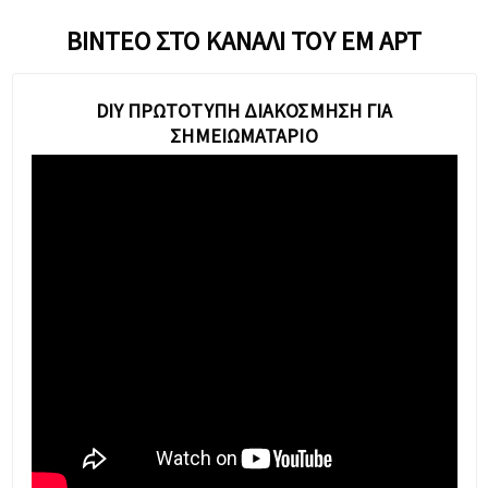
ΒΊΝΤΕΟ ΣΤΟ ΚΑΝΆΛΙ ΤΟΥ ΕΜ ΑΡΤ
DIY ΠΡΩΤΌΤΥΠΗ ΔΙΑΚΌΣΜΗΣΗ ΓΙΑ
ΣΗΜΕΙΩΜΑΤΆΡΙΟ