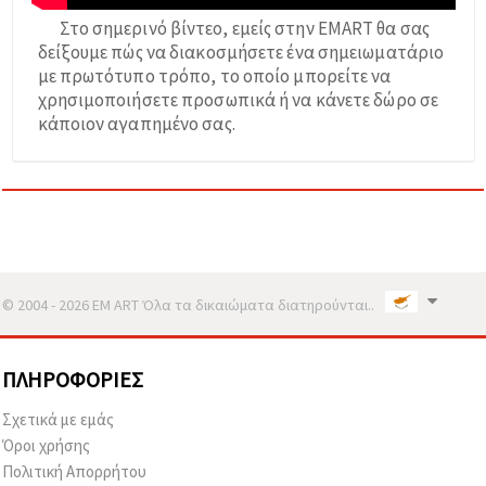
Στο σημερινό βίντεο, εμείς στην EMART θα σας
δείξουμε πώς να διακοσμήσετε ένα σημειωματάριο
με πρωτότυπο τρόπο, το οποίο μπορείτε να
χρησιμοποιήσετε προσωπικά ή να κάνετε δώρο σε
κάποιον αγαπημένο σας.
© 2004 - 2026 EM ART Όλα τα δικαιώματα διατηρούνται..
ΠΛΗΡΟΦΟΡΊΕΣ
Σχετικά με εμάς
Όροι χρήσης
Πολιτική Απορρήτου