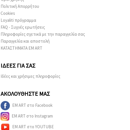
Πολιτική Απορρήτου
Cookies
Loyaliti πρόγραμμα
FAQ - Συχνές ερωτήσεις
Πληροφορίες σχετικά με την παραγγελία σας
Παραγγελία και αποστολή
ΚΑΤΑΣΤΗΜΑΤΑ EM ART
ΙΔΈΕΣ ΓΙΑ ΣΑΣ
Ιδέες και χρήσιμες πληροφορίες
ΑΚΟΛΟΥΘΉΣΤΕ ΜΑΣ
EM ART στο Facebook
EM ART στο Instagram
EM ART στο YOUTUBE