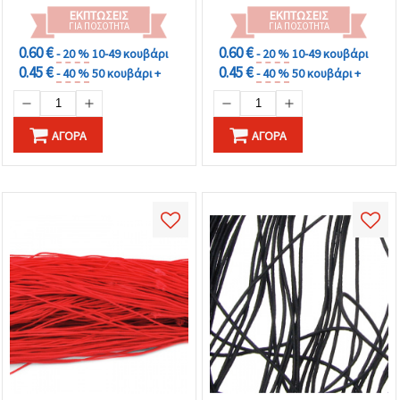
Κατασκευές
ΕΚΠΤΏΣΕΙΣ
ΕΚΠΤΏΣΕΙΣ
ΓΙΑ ΠΟΣΌΤΗΤΑ
ΓΙΑ ΠΟΣΌΤΗΤΑ
0.60 €
0.60 €
- 20 %
10-49 κουβάρι
- 20 %
10-49 κουβάρι
0.45 €
0.45 €
- 40 %
50 κουβάρι +
- 40 %
50 κουβάρι +
ΑΓΟΡΆ
ΑΓΟΡΆ