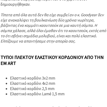
δημιουργήθηκαν.
Τίποτα από όλα αυτά δεν θα είχε συμβεί αν ο κ. Goodyear δεν
είχε ανακαλύψει τη βουλκανίωση δύο χρόνια νωρίτερα,
βάζοντας ένα κομμάτι καουτσούκ σε μια καυτή σόμπα. Η
σόμπα χάλασε, αλλά όλοι έμαθαν ότι το καουτσούκ, εκτός από
το ότι σβήνει σημάδια μολυβιού, είναι και πολύ ελαστικό.
Ελπίζουμε να απαντήσαμε στην απορία σας.
ΤΎΠΟΙ ΠΛΕΚΤΟΎ ΕΛΑΣΤΙΚΟΎ ΚΟΡΔΟΝΙΟΎ ΑΠΌ ΤΗΝ
EM ART
Ελαστικό κορδόνι 3x2 mm
Ελαστικό κορδόνι 4x2 mm
Ελαστικό κορδόνι 2,5 mm
Ελαστικό κορδόνι Lamé 1,5 mm