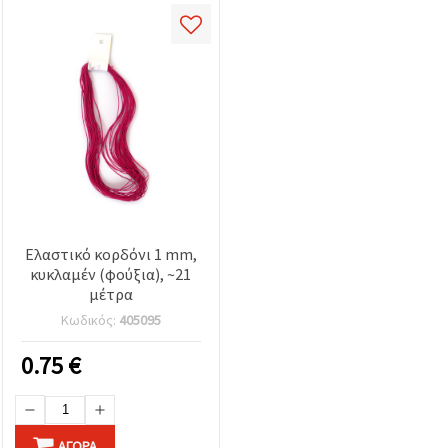
Ελαστικό κορδόνι 1 mm,
κυκλαμέν (φούξια), ~21
μέτρα
Κωδικός:
405095
0.75
€
ΑΓΟΡΆ