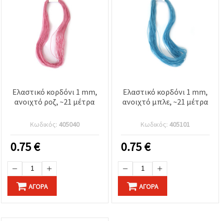
Ελαστικό κορδόνι 1 mm,
Ελαστικό κορδόνι 1 mm,
ανοιχτό ροζ, ~21 μέτρα
ανοιχτό μπλε, ~21 μέτρα
Κωδικός:
405040
Κωδικός:
405101
0.75
€
0.75
€
ΑΓΟΡΆ
ΑΓΟΡΆ