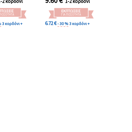
9.60
€
1-2 κορδόνι
1-2 κορδόνι
ΠΤΏΣΕΙΣ
ΕΚΠΤΏΣΕΙΣ
 ΠΟΣΌΤΗΤΑ
ΓΙΑ ΠΟΣΌΤΗΤΑ
6.72 €
%
3 κορδόνι +
- 30 %
3 κορδόνι +