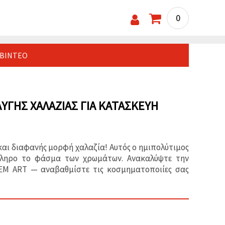
0
ΒΊΝΤΕΟ
ΥΓΉΣ ΧΑΛΑΖΊΑΣ ΓΙΑ ΚΑΤΑΣΚΕΥΉ
 και διαφανής μορφή χαλαζία! Αυτός ο ημιπολύτιμος
όκληρο το φάσμα των χρωμάτων. Ανακαλύψτε την
 EM ART — αναβαθμίστε τις κοσμηματοποιίες σας