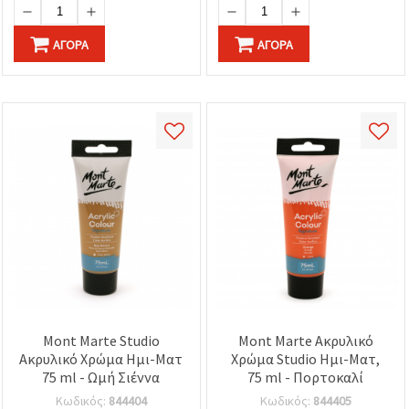
ΑΓΟΡΆ
ΑΓΟΡΆ
Mont Marte Studio
Mont Marte Ακρυλικό
Ακρυλικό Χρώμα Ημι-Ματ
Χρώμα Studio Ημι-Ματ,
75 ml - Ωμή Σιέννα
75 ml - Πορτοκαλί
Κωδικός:
844404
Κωδικός:
844405