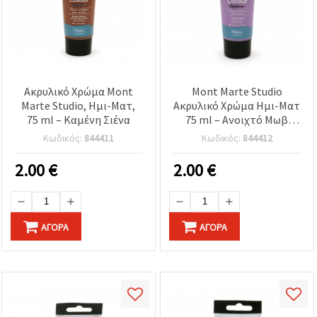
Ακρυλικό Χρώμα Mont
Mont Marte Studio
Marte Studio, Ημι-Ματ,
Ακρυλικό Χρώμα Ημι-Ματ
75 ml – Καμένη Σιένα
75 ml – Ανοιχτό Μωβ
(Λιλά)
Κωδικός:
844411
Κωδικός:
844412
2.00
€
2.00
€
ΑΓΟΡΆ
ΑΓΟΡΆ