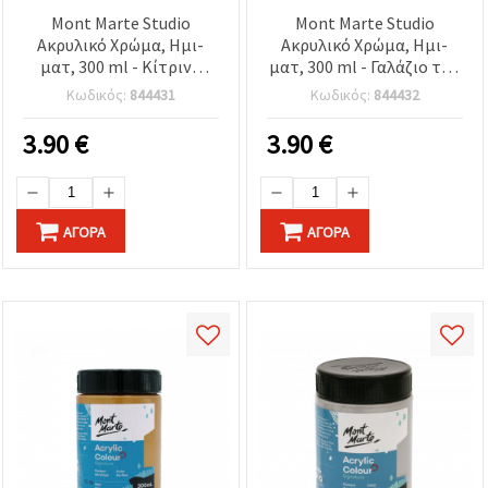
Mont Marte Studio
Mont Marte Studio
Ακρυλικό Χρώμα, Ημι-
Ακρυλικό Χρώμα, Ημι-
ματ, 300 ml - Κίτρινο
ματ, 300 ml - Γαλάζιο του
Λεμονί
ουρανού
Κωδικός:
844431
Κωδικός:
844432
3.90
€
3.90
€
ΑΓΟΡΆ
ΑΓΟΡΆ