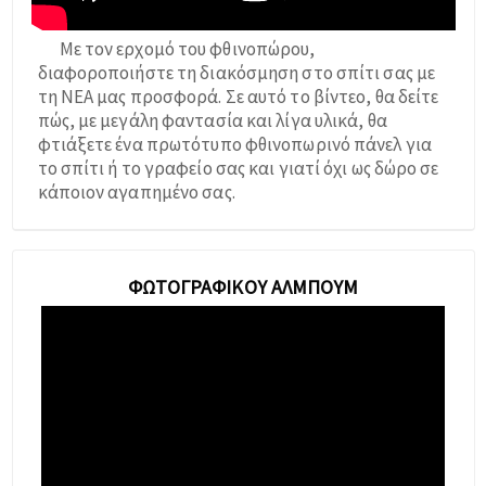
Με τον ερχομό του φθινοπώρου,
διαφοροποιήστε τη διακόσμηση στο σπίτι σας με
τη ΝΕΑ μας προσφορά. Σε αυτό το βίντεο, θα δείτε
πώς, με μεγάλη φαντασία και λίγα υλικά, θα
φτιάξετε ένα πρωτότυπο φθινοπωρινό πάνελ για
το σπίτι ή το γραφείο σας και γιατί όχι ως δώρο σε
κάποιον αγαπημένο σας.
ΦΩΤΟΓΡΑΦΙΚΟΎ ΆΛΜΠΟΥΜ