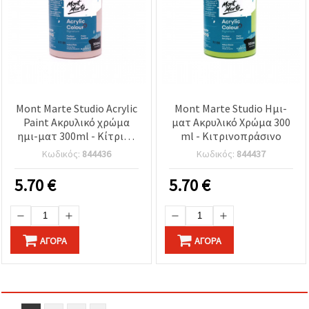
Mont Marte Studio Acrylic
Mont Marte Studio Ημι-
Paint Ακρυλικό χρώμα
ματ Ακρυλικό Χρώμα 300
ημι-ματ 300ml - Κίτρινο
ml - Κιτρινοπράσινο
ροζ
Κωδικός:
844436
Κωδικός:
844437
5.70
€
5.70
€
ΑΓΟΡΆ
ΑΓΟΡΆ