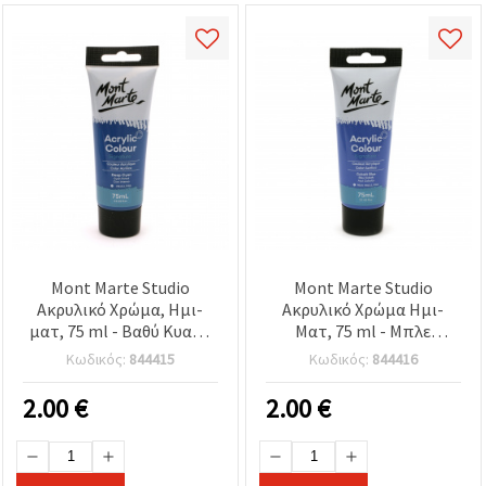
Mont Marte Studio
Mont Marte Studio
Ακρυλικό Χρώμα, Ημι-
Ακρυλικό Χρώμα Ημι-
ματ, 75 ml - Βαθύ Κυανό
Ματ, 75 ml - Μπλε
Μπλε
Κοβαλτίου
Κωδικός:
844415
Κωδικός:
844416
2.00
€
2.00
€