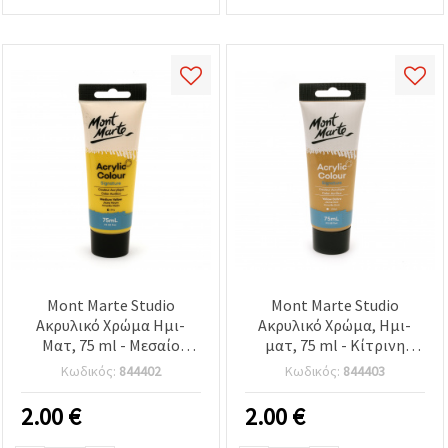
Mont Marte Studio
Mont Marte Studio
Ακρυλικό Χρώμα Ημι-
Ακρυλικό Χρώμα, Ημι-
Ματ, 75 ml - Μεσαίο
ματ, 75 ml - Κίτρινη
Κίτρινο
Ώχρα
Κωδικός:
844402
Κωδικός:
844403
2.00
€
2.00
€