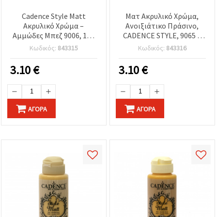
Cadence Style Matt
Ματ Ακρυλικό Χρώμα,
Ακρυλικό Χρώμα –
Ανοιξιάτικο Πράσινο,
Αμμώδες Μπεζ 9006, 120
CADENCE STYLE, 9065 –
ml | Ματ φινίρισμα για
120 ml | Με βάση το νερό,
Κωδικός:
843315
Κωδικός:
843316
τέχνη, χειροτεχνικές
Καλλιτεχνικό Χρώμα
κατασκευές, DIY & hobby
Πολλαπλών Επιφανειών
3.10
€
3.10
€
για Χειροτεχνίες, Καμβά,
Ξύλο & DIY
ΑΓΟΡΆ
ΑΓΟΡΆ