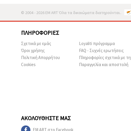
© 2004 - 2026 EM ART Όλα τα δικαιώματα διατηρούνται..
ΠΛΗΡΟΦΟΡΊΕΣ
Σχετικά με εμάς
Loyaliti πρόγραμμα
Όροι χρήσης
FAQ - Συχνές ερωτήσεις
Πολιτική Απορρήτου
Πληροφορίες σχετικά με τη
Cookies
Παραγγελία και αποστολή
ΑΚΟΛΟΥΘΉΣΤΕ ΜΑΣ
EM ART στο Facebook