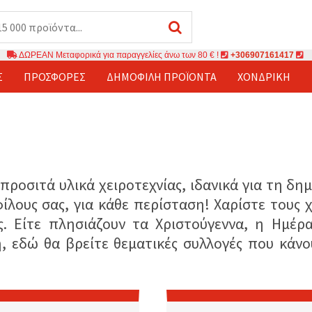
ΔΩΡΕΑΝ Μεταφορικά για παραγγελίες άνω των 80 € !
+306907161417
Σ
ΠΡΟΣΦΟΡΈΣ
ΔΗΜΟΦΙΛΉ ΠΡΟΪΌΝΤΑ
ΧΟΝΔΡΙΚΉ
 προσιτά υλικά χειροτεχνίας, ιδανικά για τη 
λους σας, για κάθε περίσταση! Χαρίστε τους
. Είτε πλησιάζουν τα Χριστούγεννα, η Ημέρα
, εδώ θα βρείτε θεματικές συλλογές που κά