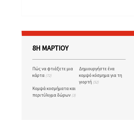
8Η ΜΑΡΤΊΟΥ
Πώς να φτιάξετε μια
Δημιουργήστε ένα
κάρτα
κομψό κόσμημα για τη
(72)
γιορτή
(52)
Κομψά κοσμήματα και
περιτύλιγμα δώρων
(3)