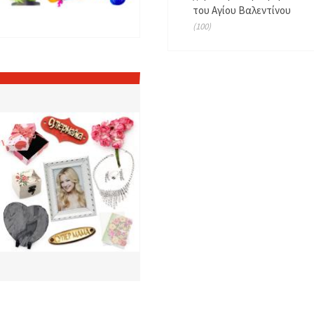
του Αγίου Βαλεντίνου
(100)