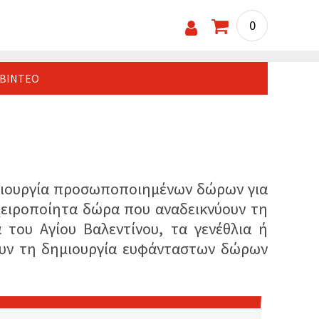
0
ΒΊΝΤΕΟ
δημιουργία προσωποποιημένων δώρων για
 χειροποίητα δώρα που αναδεικνύουν τη
 του Αγίου Βαλεντίνου, τα γενέθλια ή
νουν τη δημιουργία ευφάνταστων δώρων