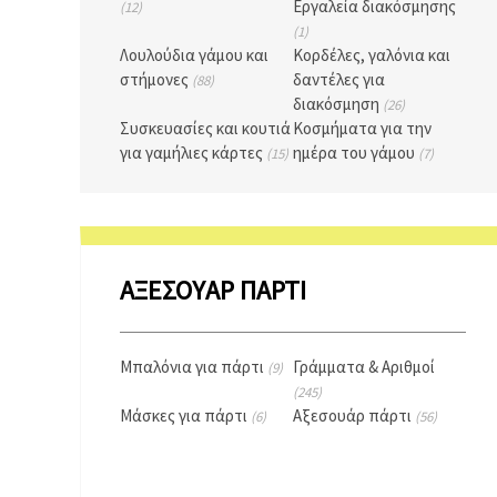
Εργαλεία διακόσμησης
(12)
(1)
Λουλούδια γάμου και
Κορδέλες, γαλόνια και
στήμονες
δαντέλες για
(88)
διακόσμηση
(26)
Συσκευασίες και κουτιά
Κοσμήματα για την
για γαμήλιες κάρτες
ημέρα του γάμου
(15)
(7)
ΑΞΕΣΟΥΆΡ ΠΆΡΤΙ
Μπαλόνια για πάρτι
Γράμματα & Αριθμοί
(9)
(245)
Μάσκες για πάρτι
Αξεσουάρ πάρτι
(6)
(56)