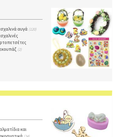
σχαλινά αυγά
(120)
σχαλινές
ρτοπετσέτες
εκουπάζ
(2)
αλματίδια και
ακοσμητικά
(24)