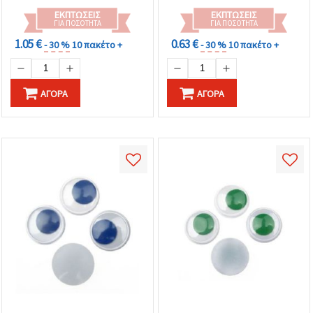
ΕΚΠΤΏΣΕΙΣ
ΕΚΠΤΏΣΕΙΣ
ΓΙΑ ΠΟΣΌΤΗΤΑ
ΓΙΑ ΠΟΣΌΤΗΤΑ
1.05 €
0.63 €
- 30 %
10 πακέτο +
- 30 %
10 πακέτο +
ΑΓΟΡΆ
ΑΓΟΡΆ