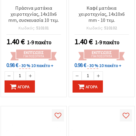
Πράσινα ματάκια
Καφέ ματάκια
χειροτεχνίας, 14x10x6
χειροτεχνίας, 14x10x6
mm, συσκευασία 10 τεμ.
mm - 10 τεμ.
Κωδικός:
510101
Κωδικός:
510102
1.40
€
1.40
€
1-9 πακέτο
1-9 πακέτο
ΕΚΠΤΏΣΕΙΣ
ΕΚΠΤΏΣΕΙΣ
ΓΙΑ ΠΟΣΌΤΗΤΑ
ΓΙΑ ΠΟΣΌΤΗΤΑ
0.98 €
0.98 €
- 30 %
10 πακέτο +
- 30 %
10 πακέτο +
ΑΓΟΡΆ
ΑΓΟΡΆ