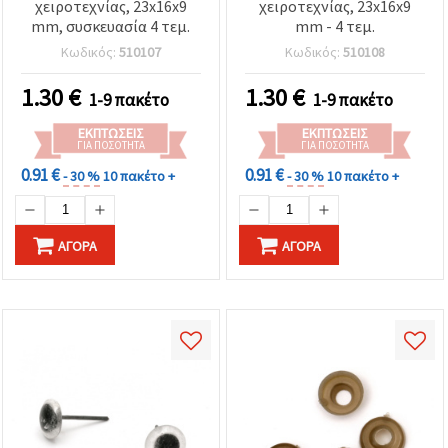
χειροτεχνίας, 23x16x9
χειροτεχνίας, 23x16x9
mm, συσκευασία 4 τεμ.
mm - 4 τεμ.
Κωδικός:
510107
Κωδικός:
510108
1.30
€
1.30
€
1-9 πακέτο
1-9 πακέτο
ΕΚΠΤΏΣΕΙΣ
ΕΚΠΤΏΣΕΙΣ
ΓΙΑ ΠΟΣΌΤΗΤΑ
ΓΙΑ ΠΟΣΌΤΗΤΑ
0.91 €
0.91 €
- 30 %
10 πακέτο +
- 30 %
10 πακέτο +
ΑΓΟΡΆ
ΑΓΟΡΆ