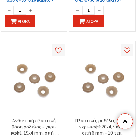
ΑΓΟΡΆ
ΑΓΟΡΆ
Ανθεκτική πλαστική
Πλαστικές ροδέλες βάσης
βάση ροδέλας – γκρι-
γκρι-καφέ 20x4,5 mm,
καφέ, 19x4 mm, οπή 5
οπή 6 mm – 10 τεμ.