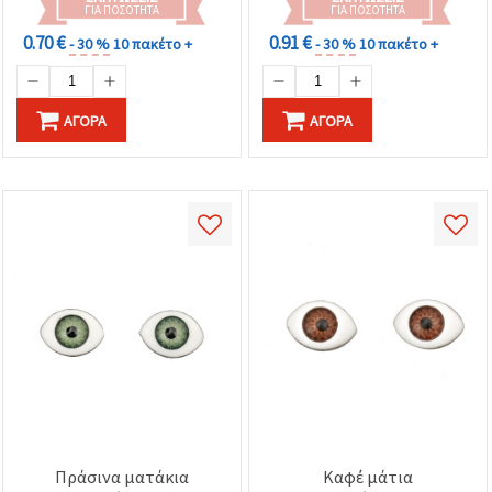
ΓΙΑ ΠΟΣΌΤΗΤΑ
ΓΙΑ ΠΟΣΌΤΗΤΑ
0.70 €
0.91 €
- 30 %
10 πακέτο +
- 30 %
10 πακέτο +
ΑΓΟΡΆ
ΑΓΟΡΆ
Πράσινα ματάκια
Καφέ μάτια