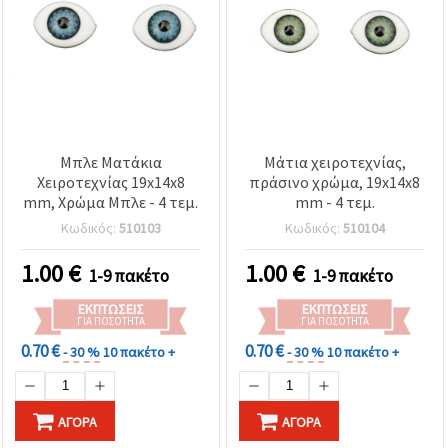
Μπλε Ματάκια
Μάτια χειροτεχνίας,
Χειροτεχνίας 19x14x8
πράσινο χρώμα, 19x14x8
mm, Χρώμα Μπλε - 4 τεμ.
mm - 4 τεμ.
Κωδικός:
510103
Κωδικός:
510104
1.00
€
1.00
€
1-9 πακέτο
1-9 πακέτο
ΕΚΠΤΏΣΕΙΣ
ΕΚΠΤΏΣΕΙΣ
ΓΙΑ ΠΟΣΌΤΗΤΑ
ΓΙΑ ΠΟΣΌΤΗΤΑ
0.70 €
0.70 €
- 30 %
10 πακέτο +
- 30 %
10 πακέτο +
ΑΓΟΡΆ
ΑΓΟΡΆ