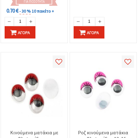
ΓΙΑ ΠΟΣΌΤΗΤΑ
0.70 €
- 30 %
10 πακέτο +
ΑΓΟΡΆ
ΑΓΟΡΆ
Κινούμενα ματάκια με
Ροζ κινούμενα ματάκια