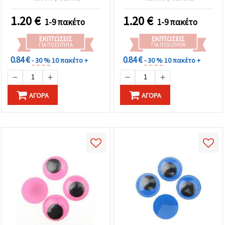
Συσκευασία 20 τεμ.
1.20
€
1.20
€
1-9 πακέτο
1-9 πακέτο
ΕΚΠΤΏΣΕΙΣ
ΕΚΠΤΏΣΕΙΣ
ΓΙΑ ΠΟΣΌΤΗΤΑ
ΓΙΑ ΠΟΣΌΤΗΤΑ
0.84 €
0.84 €
- 30 %
10 πακέτο +
- 30 %
10 πακέτο +
ΑΓΟΡΆ
ΑΓΟΡΆ