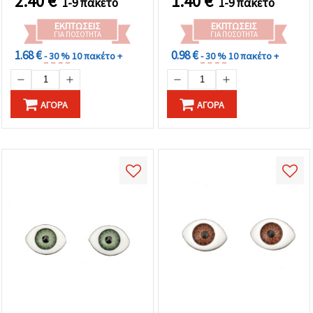
2.40
€
1.40
€
1-9 πακέτο
1-9 πακέτο
ΕΚΠΤΏΣΕΙΣ
ΕΚΠΤΏΣΕΙΣ
ΓΙΑ ΠΟΣΌΤΗΤΑ
ΓΙΑ ΠΟΣΌΤΗΤΑ
1.68 €
0.98 €
- 30 %
10 πακέτο +
- 30 %
10 πακέτο +
ΑΓΟΡΆ
ΑΓΟΡΆ