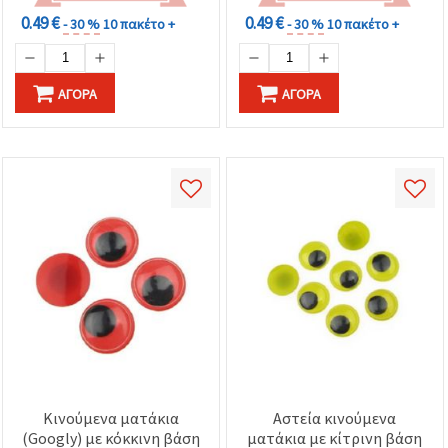
0.49 €
0.49 €
- 30 %
10 πακέτο +
- 30 %
10 πακέτο +
ΑΓΟΡΆ
ΑΓΟΡΆ
Κινούμενα ματάκια
Αστεία κινούμενα
(Googly) με κόκκινη βάση
ματάκια με κίτρινη βάση