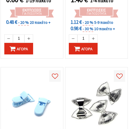
1-19 πακέτο
1-4 πακέτο
ΕΚΠΤΏΣΕΙΣ
ΕΚΠΤΏΣΕΙΣ
ΓΙΑ ΠΟΣΌΤΗΤΑ
ΓΙΑ ΠΟΣΌΤΗΤΑ
0.48 €
1.12 €
- 20 %
20 πακέτο +
- 20 %
5-9 πακέτο
0.98 €
- 30 %
10 πακέτο +
ΑΓΟΡΆ
ΑΓΟΡΆ