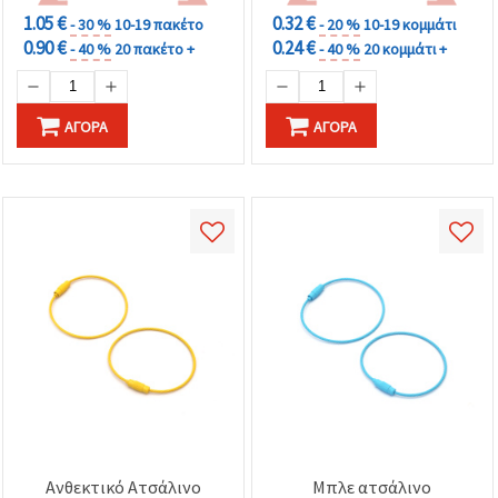
1.05 €
0.32 €
- 30 %
10-19 πακέτο
- 20 %
10-19 κομμάτι
0.90 €
0.24 €
- 40 %
20 πακέτο +
- 40 %
20 κομμάτι +
ΑΓΟΡΆ
ΑΓΟΡΆ
Ανθεκτικό Ατσάλινο
Μπλε ατσάλινο