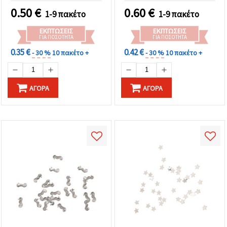
DIY & διακοσμητικές
0.50
€
0.60
€
1-9 πακέτο
1-9 πακέτο
κατασκευές
ΕΚΠΤΏΣΕΙΣ
ΕΚΠΤΏΣΕΙΣ
ΓΙΑ ΠΟΣΌΤΗΤΑ
ΓΙΑ ΠΟΣΌΤΗΤΑ
0.35 €
0.42 €
- 30 %
10 πακέτο +
- 30 %
10 πακέτο +
ΑΓΟΡΆ
ΑΓΟΡΆ