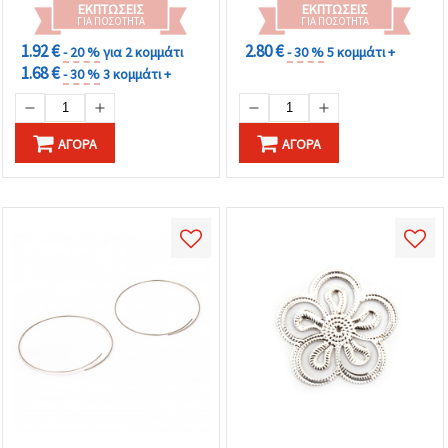
ΕΚΠΤΏΣΕΙΣ
ΕΚΠΤΏΣΕΙΣ
ΓΙΑ ΠΟΣΌΤΗΤΑ
ΓΙΑ ΠΟΣΌΤΗΤΑ
1.92 €
2.80 €
- 20 %
για 2 κομμάτι
- 30 %
5 κομμάτι +
1.68 €
- 30 %
3 κομμάτι +
ΑΓΟΡΆ
ΑΓΟΡΆ