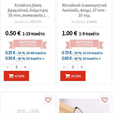
Ατσάλινη βάση
Μεταλλικό Διακοσμητικό
βραχιολιού, διάμετρος
Λουλούδι, Ασημί, 37 mm -
55 mm, συσκευασία 10
10 τεμ.
τεμαχίων
Κωδικός:
507174
Κωδικός:
136431
0.50
€
1.00
€
1-19 πακέτο
1-9 πακέτο
ΕΚΠΤΏΣΕΙΣ
ΕΚΠΤΏΣΕΙΣ
ΓΙΑ ΠΟΣΌΤΗΤΑ
ΓΙΑ ΠΟΣΌΤΗΤΑ
0.35 €
0.70 €
- 30 %
20-49 πακέτο
- 30 %
10-19 πακέτο
0.30 €
0.60 €
- 40 %
50 πακέτο +
- 40 %
20 πακέτο +
ΑΓΟΡΆ
ΑΓΟΡΆ