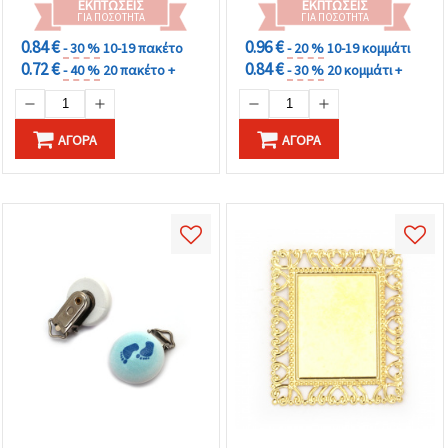
ΕΚΠΤΏΣΕΙΣ
ΕΚΠΤΏΣΕΙΣ
ΓΙΑ ΠΟΣΌΤΗΤΑ
ΓΙΑ ΠΟΣΌΤΗΤΑ
0.84 €
0.96 €
- 30 %
10-19 πακέτο
- 20 %
10-19 κομμάτι
0.72 €
0.84 €
- 40 %
20 πακέτο +
- 30 %
20 κομμάτι +
ΑΓΟΡΆ
ΑΓΟΡΆ