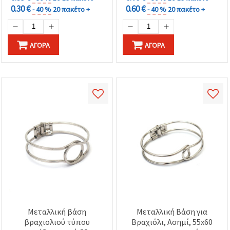
0.30 €
0.60 €
- 40 %
20 πακέτο +
- 40 %
20 πακέτο +
ΑΓΟΡΆ
ΑΓΟΡΆ
Μεταλλική βάση
Μεταλλική Βάση για
βραχιολιού τύπου
Βραχιόλι, Ασημί, 55x60