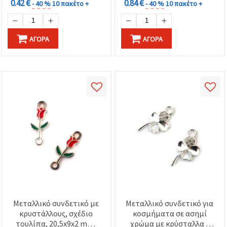
0.42 €
0.84 €
- 40 %
10 πακέτο +
- 40 %
10 πακέτο +
ΑΓΟΡΆ
ΑΓΟΡΆ
Μεταλλικό συνδετικό με
Μεταλλικό συνδετικό για
κρυστάλλους, σχέδιο
κοσμήματα σε ασημί
τουλίπα, 20,5x9x2 mm,
χρώμα με κρύσταλλα -