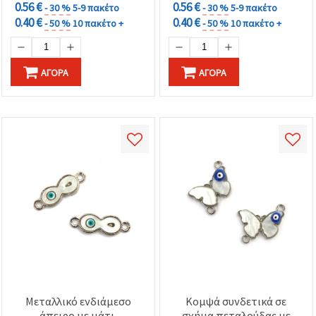
0.56 €
0.56 €
- 30 %
5-9 πακέτο
- 30 %
5-9 πακέτο
0.40 €
0.40 €
- 50 %
10 πακέτο +
- 50 %
10 πακέτο +
ΑΓΟΡΆ
ΑΓΟΡΆ
Μεταλλικό ενδιάμεσο
Κομψά συνδετικά σε
άπειρο με μάτι,
σχήμα πεταλούδας με