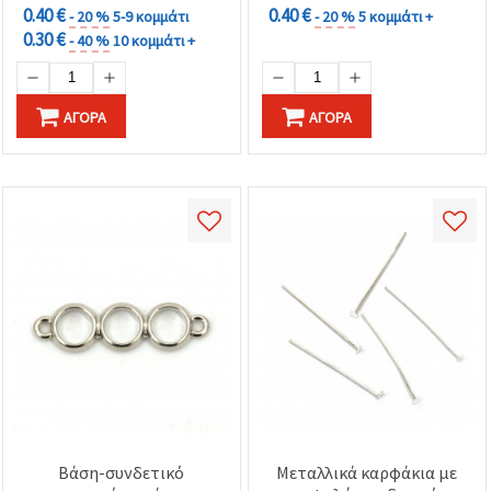
0.40 €
0.40 €
- 20 %
5-9 κομμάτι
- 20 %
5 κομμάτι +
0.30 €
- 40 %
10 κομμάτι +
ΑΓΟΡΆ
ΑΓΟΡΆ
Βάση-συνδετικό
Μεταλλικά καρφάκια με