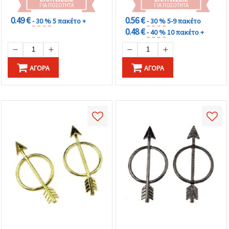
ΓΙΑ ΠΟΣΌΤΗΤΑ
ΓΙΑ ΠΟΣΌΤΗΤΑ
0.49 €
0.56 €
- 30 %
5 πακέτο +
- 30 %
5-9 πακέτο
0.48 €
- 40 %
10 πακέτο +
ΑΓΟΡΆ
ΑΓΟΡΆ