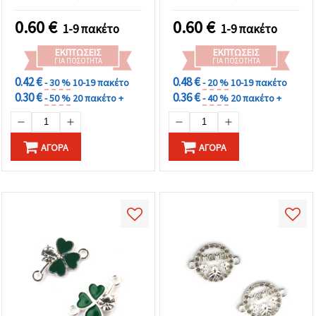
mm, οπή 1,5 mm, ασημί
ασημί χρώμα, 2 τεμ.
χρώμα - 2 τεμάχια
0.60
€
0.60
€
1-9 πακέτο
1-9 πακέτο
ΕΚΠΤΏΣΕΙΣ
ΕΚΠΤΏΣΕΙΣ
ΓΙΑ ΠΟΣΌΤΗΤΑ
ΓΙΑ ΠΟΣΌΤΗΤΑ
0.42 €
0.48 €
- 30 %
10-19 πακέτο
- 20 %
10-19 πακέτο
0.30 €
0.36 €
- 50 %
20 πακέτο +
- 40 %
20 πακέτο +
ΑΓΟΡΆ
ΑΓΟΡΆ