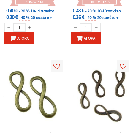
ΓΙΑ ΠΟΣΌΤΗΤΑ
ΓΙΑ ΠΟΣΌΤΗΤΑ
0.40 €
0.48 €
- 20 %
10-19 πακέτο
- 20 %
10-19 πακέτο
0.30 €
0.36 €
- 40 %
20 πακέτο +
- 40 %
20 πακέτο +
ΑΓΟΡΆ
ΑΓΟΡΆ