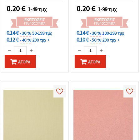
0.20
€
0.20
€
1-49 τμχ
1-99 τμχ
ΕΚΠΤΏΣΕΙΣ
ΕΚΠΤΏΣΕΙΣ
ΓΙΑ ΠΟΣΌΤΗΤΑ
ΓΙΑ ΠΟΣΌΤΗΤΑ
0.14 €
0.14 €
- 30 %
50-199 τμχ
- 30 %
100-199 τμχ
0.12 €
0.10 €
- 40 %
200 τμχ +
- 50 %
200 τμχ +
ΑΓΟΡΆ
ΑΓΟΡΆ