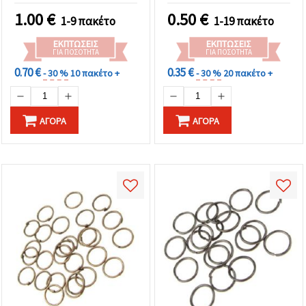
κοσμημάτων - 200 τεμ.
1.00
€
0.50
€
1-9 πακέτο
1-19 πακέτο
ΕΚΠΤΏΣΕΙΣ
ΕΚΠΤΏΣΕΙΣ
ΓΙΑ ΠΟΣΌΤΗΤΑ
ΓΙΑ ΠΟΣΌΤΗΤΑ
0.70 €
0.35 €
- 30 %
10 πακέτο +
- 30 %
20 πακέτο +
ΑΓΟΡΆ
ΑΓΟΡΆ