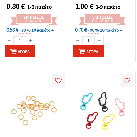
Συσκευασία 50 τεμ.
0.80
€
1.00
€
1-9 πακέτο
1-9 πακέτο
ΕΚΠΤΏΣΕΙΣ
ΕΚΠΤΏΣΕΙΣ
ΓΙΑ ΠΟΣΌΤΗΤΑ
ΓΙΑ ΠΟΣΌΤΗΤΑ
0.56 €
0.70 €
- 30 %
10 πακέτο +
- 30 %
10 πακέτο +
ΑΓΟΡΆ
ΑΓΟΡΆ