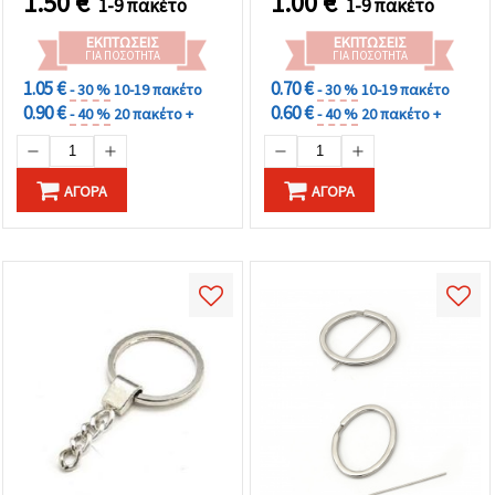
1.50
€
1.00
€
1-9 πακέτο
1-9 πακέτο
ΕΚΠΤΏΣΕΙΣ
ΕΚΠΤΏΣΕΙΣ
ΓΙΑ ΠΟΣΌΤΗΤΑ
ΓΙΑ ΠΟΣΌΤΗΤΑ
1.05 €
0.70 €
- 30 %
10-19 πακέτο
- 30 %
10-19 πακέτο
0.90 €
0.60 €
- 40 %
20 πακέτο +
- 40 %
20 πακέτο +
ΑΓΟΡΆ
ΑΓΟΡΆ