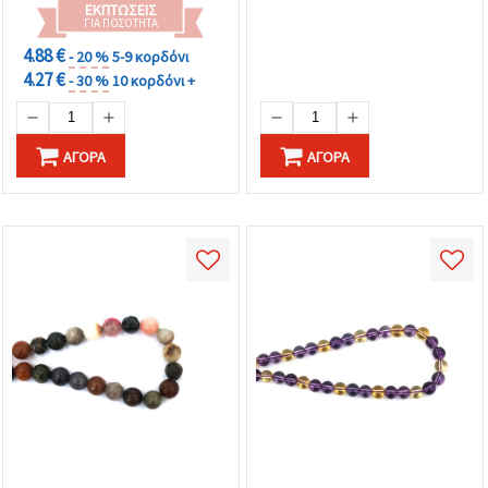
ΕΚΠΤΏΣΕΙΣ
ΓΙΑ ΠΟΣΌΤΗΤΑ
4.88 €
- 20 %
5-9 κορδόνι
4.27 €
- 30 %
10 κορδόνι +
ΑΓΟΡΆ
ΑΓΟΡΆ