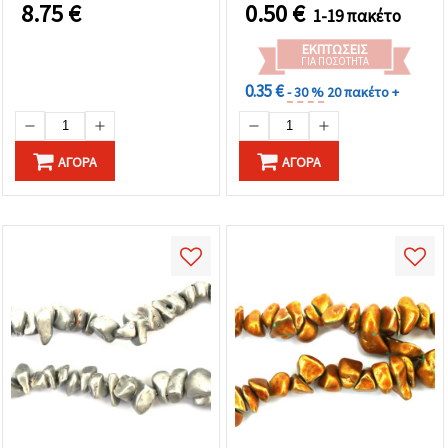
8.75
€
0.50
€
1-19 πακέτο
ΕΚΠΤΏΣΕΙΣ
ΓΙΑ ΠΟΣΌΤΗΤΑ
0.35 €
- 30 %
20 πακέτο +
ΑΓΟΡΆ
ΑΓΟΡΆ