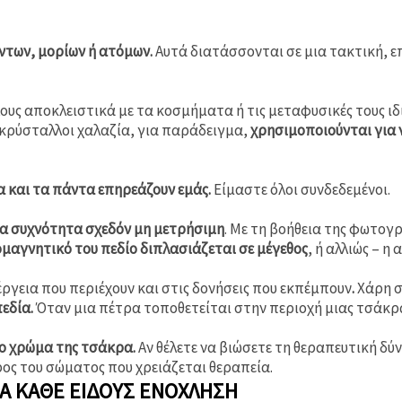
ντων, μορίων ή ατόμων.
Αυτά διατάσσονται σε μια τακτική, 
υς αποκλειστικά με τα κοσμήματα ή τις μεταφυσικές τους ιδι
 κρύσταλλοι χαλαζία, για παράδειγμα,
χρησιμοποιούνται για 
α και τα πάντα επηρεάζουν εμάς.
Είμαστε όλοι συνδεδεμένοι.
ια συχνότητα σχεδόν μη μετρήσιμη
. Με τη βοήθεια της φωτογρ
μαγνητικό του πεδίο διπλασιάζεται σε μέγεθος
, ή αλλιώς – η
έργεια που περιέχουν και στις δονήσεις που εκπέμπουν
.
Χάρη σ
εδία.
Όταν μια πέτρα τοποθετείται στην περιοχή μιας τσάκρα
το χρώμα της τσάκρα.
Αν θέλετε να βιώσετε τη θεραπευτική δύν
ος του σώματος που χρειάζεται θεραπεία.
ΓΙΑ ΚΆΘΕ ΕΊΔΟΥΣ ΕΝΌΧΛΗΣΗ