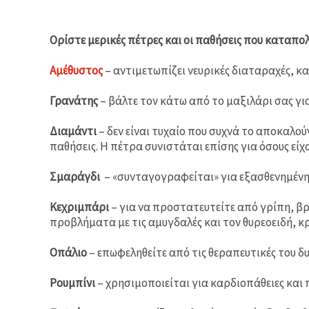
Ορίστε μερικές πέτρες και οι παθήσεις που καταπο
Αμέθυστος
– αντιμετωπίζει νευρικές διαταραχές, 
Γρανάτης
– βάλτε τον κάτω από το μαξιλάρι σας γι
Διαμάντι
– δεν είναι τυχαίο που συχνά το αποκαλού
παθήσεις. Η πέτρα συνιστάται επίσης για όσους είχα
Σμαράγδι
– «συνταγογραφείται» για εξασθενημένη 
Κεχριμπάρι
– για να προστατευτείτε από γρίπη, βρ
προβλήματα με τις αμυγδαλές και τον θυρεοειδή, κ
Οπάλιο
– επωφεληθείτε από τις θεραπευτικές του δ
Ρουμπίνι
– χρησιμοποιείται για καρδιοπάθειες και π