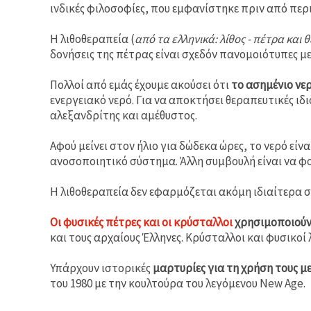
ινδικές φιλοσοφίες, που εμφανίστηκε πριν από περ
Η λιθοθεραπεία (
από τα ελληνικά: λίθος - πέτρα και 
δονήσεις της πέτρας είναι σχεδόν πανομοιότυπες με
Πολλοί από εμάς έχουμε ακούσει ότι
το ασημένιο νε
ενεργειακό νερό. Για να αποκτήσει θεραπευτικές ιδι
αλεξανδρίτης και αμέθυστος.
Αφού μείνει στον ήλιο για δώδεκα ώρες, το νερό είν
ανοσοποιητικό σύστημα. Άλλη συμβουλή είναι να φο
Η λιθοθεραπεία δεν εφαρμόζεται ακόμη ιδιαίτερα στ
Οι φυσικές πέτρες και οι κρύσταλλοι
χρησιμοποιούν
και τους αρχαίους Έλληνες. Κρύσταλλοι και φυσικοί 
Υπάρχουν ιστορικές
μαρτυρίες για τη χρήση τους μ
του 1980 με την κουλτούρα του λεγόμενου New Age.