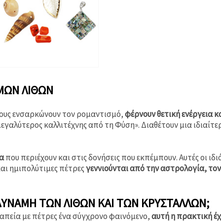
ΜΩΝ ΛΙΘΩΝ
θους ενσαρκώνουν τον ρομαντισμό,
φέρνουν θετική ενέργεια κα
 μεγαλύτερος καλλιτέχνης από τη Φύση». Διαθέτουν μια ιδιαίτ
ια
που περιέχουν και στις δονήσεις που εκπέμπουν. Αυτές οι ιδ
 και ημιπολύτιμες πέτρες
γεννιούνται από την αστρολογία, τον
ΔΎΝΑΜΗ ΤΩΝ ΛΊΘΩΝ ΚΑΙ ΤΩΝ ΚΡΥΣΤΆΛΛΩΝ;
ραπεία με πέτρες ένα σύγχρονο φαινόμενο,
αυτή η πρακτική έχε