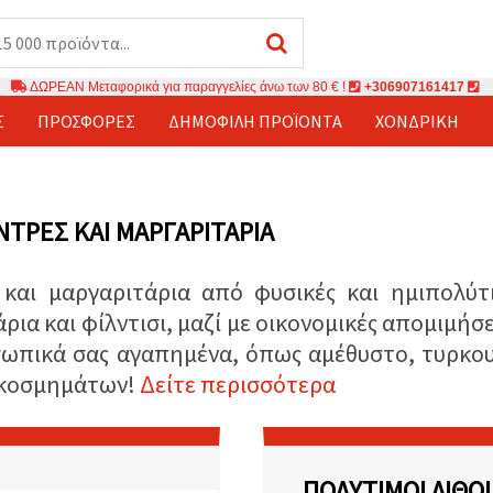
ΔΩΡΕΑΝ Μεταφορικά για παραγγελίες άνω των 80 € !
+306907161417
Σ
ΠΡΟΣΦΟΡΈΣ
ΔΗΜΟΦΙΛΉ ΠΡΟΪΌΝΤΑ
ΧΟΝΔΡΙΚΉ
ΝΤΡΕΣ ΚΑΙ ΜΑΡΓΑΡΙΤΆΡΙΑ
και μαργαριτάρια από φυσικές και ημιπολύτ
ια και φίλντισι, μαζί με οικονομικές απομιμήσε
ωπικά σας αγαπημένα, όπως αμέθυστο, τυρκου
ν κοσμημάτων!
Δείτε περισσότερα
ΠΟΛΎΤΙΜΟΙ ΛΊΘΟΙ