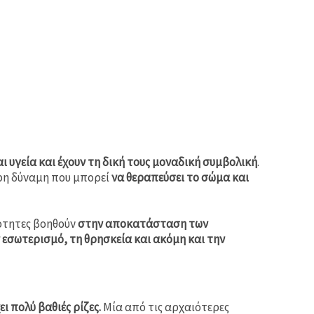
ι υγεία και έχουν τη δική τους μοναδική συμβολική
.
ερη δύναμη που μπορεί
να θεραπεύσει το σώμα και
ιότητες βοηθούν
στην αποκατάσταση των
 εσωτερισμό, τη θρησκεία και ακόμη και την
ι πολύ βαθιές ρίζες.
Μία από τις αρχαιότερες