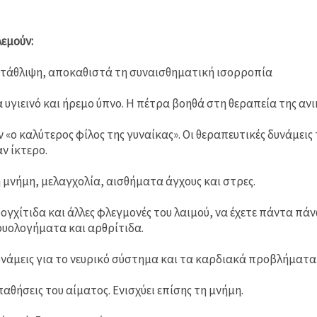
λεμούν:
κατάθλιψη, αποκαθιστά τη συναισθηματική ισορροπία
α υγιεινό και ήρεμο ύπνο. Η πέτρα βοηθά στη θεραπεία της αν
ν «ο καλύτερος φίλος της γυναίκας». Οι θεραπευτικές δυνάμει
ν ίκτερο.
μνήμη, μελαγχολία, αισθήματα άγχους και στρες.
ογχίτιδα και άλλες φλεγμονές του λαιμού, να έχετε πάντα πάν
ρυολογήματα και αρθρίτιδα.
υνάμεις για το νευρικό σύστημα και τα καρδιακά προβλήματα
αθήσεις του αίματος. Ενισχύει επίσης τη μνήμη.