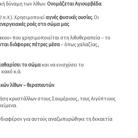
κή δύναμη των λίθων.
Ονομάζεται Αγιουρβέδα
.
2 π.Χ.
). Χρησιμοποιεί
αγνές φυσικές ουσίες.
Οι
 ενεργειακές ροές στο σώμα μας
.
άκου» που χρησιμοποιείται στη λιθοθεραπεία – το
ται διάφορες πέτρες μέσα
– όπως χαλαζίας,
 καθαρίσει το σώμα
και να ενισχύσει το
κακό κ.ά.
ικών λίθων – θεραπευτών
.
ήση κρυστάλλων στους Σουμέριους, τους Αιγύπτιους
κείμενα.
 ενδιαφέρον για αυτούς αναζωπυρώθηκε τη δεκαετία