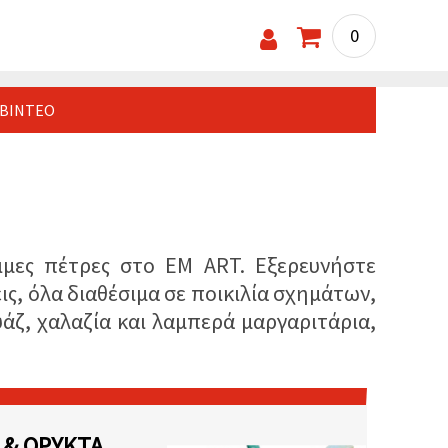
0
ΒΊΝΤΕΟ
ιμες πέτρες στο EM ART. Εξερευνήστε
ις, όλα διαθέσιμα σε ποικιλία σχημάτων,
άζ, χαλαζία και λαμπερά μαργαριτάρια,
 & ΟΡΥΚΤΆ