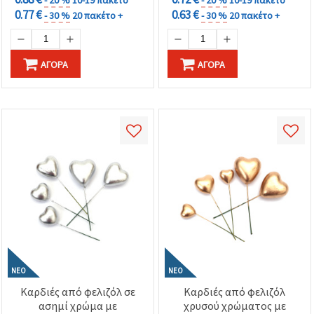
0.77 €
0.63 €
- 30 %
20 πακέτο +
- 30 %
20 πακέτο +
ΑΓΟΡΆ
ΑΓΟΡΆ
ΝΈΟ
ΝΈΟ
Καρδιές από φελιζόλ σε
Καρδιές από φελιζόλ
ασημί χρώμα με
χρυσού χρώματος με