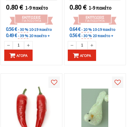
0.80
€
0.80
€
1-9 πακέτο
1-9 πακέτο
ΕΚΠΤΏΣΕΙΣ
ΕΚΠΤΏΣΕΙΣ
ΓΙΑ ΠΟΣΌΤΗΤΑ
ΓΙΑ ΠΟΣΌΤΗΤΑ
0.56 €
0.64 €
- 30 %
10-19 πακέτο
- 20 %
10-19 πακέτο
0.49 €
0.56 €
- 39 %
20 πακέτο +
- 30 %
20 πακέτο +
ΑΓΟΡΆ
ΑΓΟΡΆ