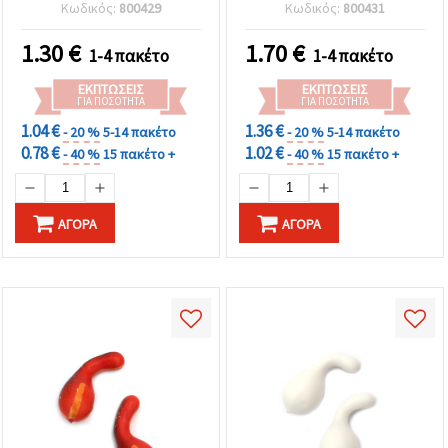
Κωδικός:
800429
Κωδικός:
800431
1.30
€
1.70
€
1-4 πακέτο
1-4 πακέτο
ΕΚΠΤΏΣΕΙΣ
ΕΚΠΤΏΣΕΙΣ
ΓΙΑ ΠΟΣΌΤΗΤΑ
ΓΙΑ ΠΟΣΌΤΗΤΑ
1.04 €
1.36 €
- 20 %
5-14 πακέτο
- 20 %
5-14 πακέτο
0.78 €
1.02 €
- 40 %
15 πακέτο +
- 40 %
15 πακέτο +
ΑΓΟΡΆ
ΑΓΟΡΆ