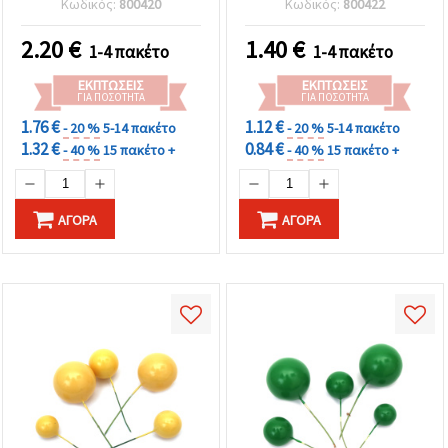
Κωδικός:
800420
Κωδικός:
800422
2.20
€
1.40
€
1-4 πακέτο
1-4 πακέτο
ΕΚΠΤΏΣΕΙΣ
ΕΚΠΤΏΣΕΙΣ
ΓΙΑ ΠΟΣΌΤΗΤΑ
ΓΙΑ ΠΟΣΌΤΗΤΑ
1.76 €
1.12 €
- 20 %
5-14 πακέτο
- 20 %
5-14 πακέτο
1.32 €
0.84 €
- 40 %
15 πακέτο +
- 40 %
15 πακέτο +
ΑΓΟΡΆ
ΑΓΟΡΆ