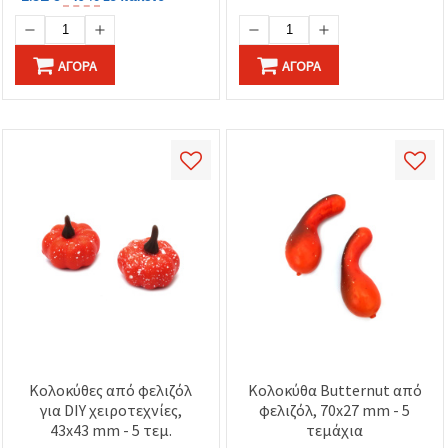
ΑΓΟΡΆ
ΑΓΟΡΆ
Κολοκύθες από φελιζόλ
Κολοκύθα Butternut από
για DIY χειροτεχνίες,
φελιζόλ, 70x27 mm - 5
43x43 mm - 5 τεμ.
τεμάχια