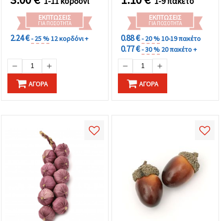
1-11 κορδόνι
1-9 πακέτο
ΕΚΠΤΏΣΕΙΣ
ΕΚΠΤΏΣΕΙΣ
ΓΙΑ ΠΟΣΌΤΗΤΑ
ΓΙΑ ΠΟΣΌΤΗΤΑ
2.24 €
0.88 €
- 25 %
12 κορδόνι +
- 20 %
10-19 πακέτο
0.77 €
- 30 %
20 πακέτο +
ΑΓΟΡΆ
ΑΓΟΡΆ