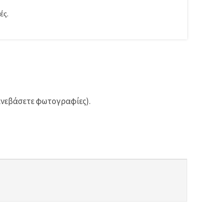
ές.
ανεβάσετε φωτογραφίες).