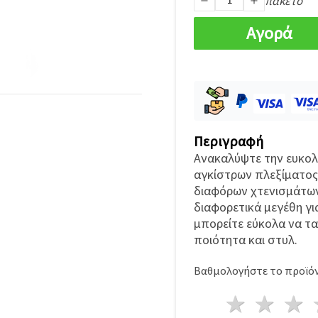
πακέτο
Αγορά
Περιγραφή
Ανακαλύψτε την ευκολί
αγκίστρων πλεξίματος 
διαφόρων χτενισμάτων,
διαφορετικά μεγέθη γι
μπορείτε εύκολα να τ
ποιότητα και στυλ.
Βαθμολογήστε το προϊόν
1 Αστέ
2 Α