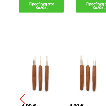
Προσθήκη στο
Προσθήκη 
Καλάθι
Καλάθι
4.90 €
4.90 €