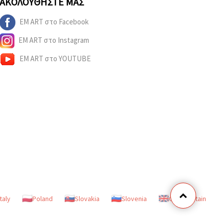
ΑΚΟΛΟΥΘΉΣΤΕ ΜΑΣ
EM ART στο Facebook
EM ART στο Instagram
EM ART στο YOUTUBE
Italy
Poland
Slovakia
Slovenia
Great Britain