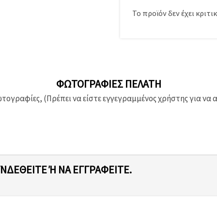
Το προϊόν δεν έχει κριτικ
ΦΩΤΟΓΡΑΦΊΕΣ ΠΕΛΆΤΗ
ογραφίες, (Πρέπει να είστε εγγεγραμμένος χρήστης για να 
ΥΝΔΕΘΕΊΤΕ Ή ΝΑ ΕΓΓΡΑΦΕΊΤΕ.