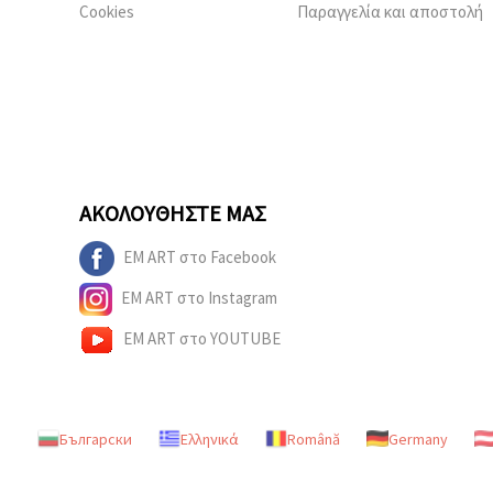
Cookies
Παραγγελία και αποστολή
ΑΚΟΛΟΥΘΉΣΤΕ ΜΑΣ
EM ART στο Facebook
EM ART στο Instagram
EM ART στο YOUTUBE
Български
Ελληνικά
Română
Germany