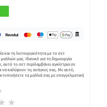
α και τη λειτουργικότητα με το σετ
μαλλιών μας. Ιδανικό για τη δημιουργία
 αυτό το σετ περιλαμβάνει αγκίστρια σε
α να καλύψουν τις ανάγκες σας. Με αυτό,
ακτοποιήσετε τα μαλλιά σας με επαγγελματική
:
ρι
στέρια
3 Αστέρια
4 Αστέρια
5 Αστέρια