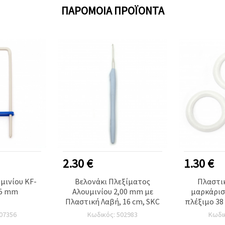
ΠΑΡΌΜΟΙΑ ΠΡΟΪΌΝΤΑ
2.30 €
1.30 €
Βελονάκι Πλεξίματος
Πλαστικ
55 mm
Αλουμινίου 2,00 mm με
μαρκάρισ
Πλαστική Λαβή, 16 cm, SKC
πλέξιμο 38
07356
Κωδικός: 502983
Κωδι