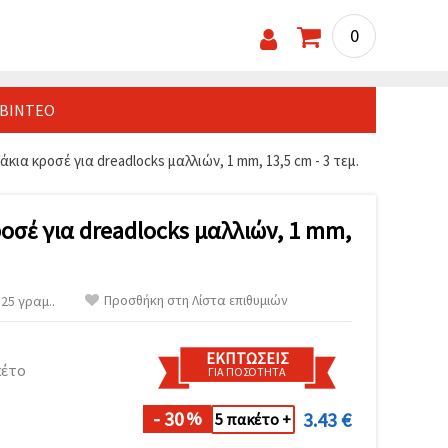
0
ΒΊΝΤΕΟ
άκια κροσέ για dreadlocks μαλλιών, 1 mm, 13,5 cm - 3 τεμ.
οσέ για dreadlocks μαλλιών, 1 mm,
Προσθήκη στη Λίστα επιθυμιών
25 γραμ..
ΕΚΠΤΏΣΕΙΣ
κέτο
ΓΙΑ ΠΟΣΌΤΗΤΑ
- 30
3.43 €
%
5 πακέτο +