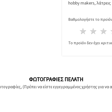
hobby makers, λάτρεις 
Βαθμολογήστε το προϊόν
1 Αστέ
2 Α
Το προϊόν δεν έχει κριτικ
ΦΩΤΟΓΡΑΦΊΕΣ ΠΕΛΆΤΗ
ογραφίες, (Πρέπει να είστε εγγεγραμμένος χρήστης για να 