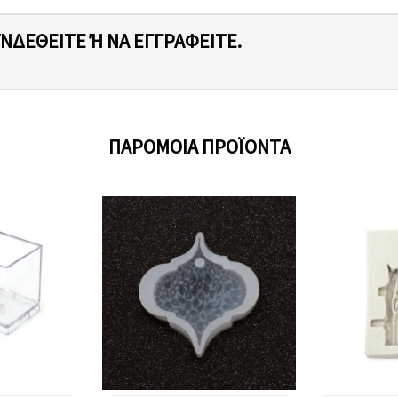
ΥΝΔΕΘΕΊΤΕ Ή ΝΑ ΕΓΓΡΑΦΕΊΤΕ.
ΠΑΡΌΜΟΙΑ ΠΡΟΪΌΝΤΑ