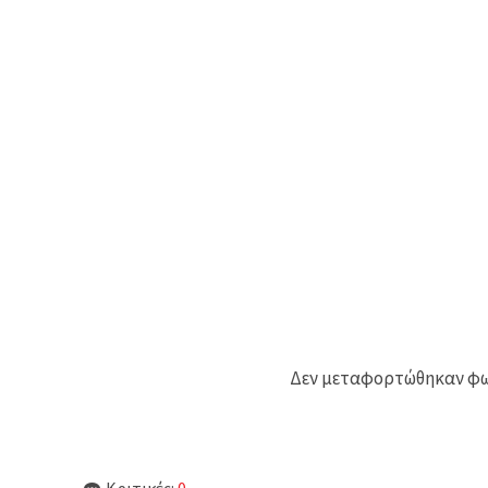
Δεν μεταφορτώθηκαν φωτ
Κριτικές:
0