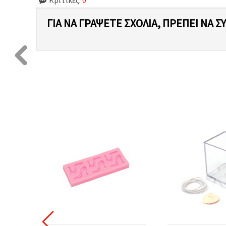
ΓΙΑ ΝΑ ΓΡΆΨΕΤΕ ΣΧΌΛΙΑ, ΠΡΈΠΕΙ ΝΑ Σ