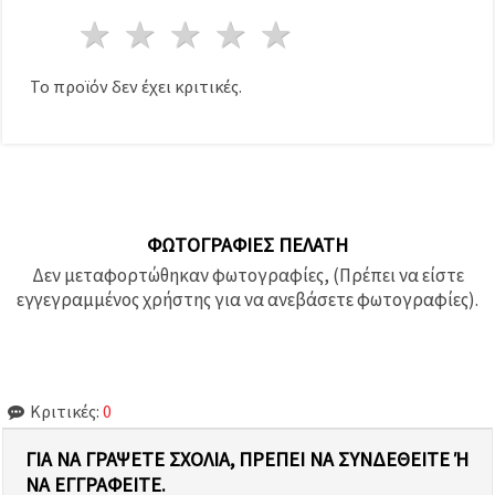
1 Αστέρι
2 Αστέρια
3 Αστέρια
4 Αστέρια
5 Αστέρια
Το προϊόν δεν έχει κριτικές.
ΦΩΤΟΓΡΑΦΊΕΣ ΠΕΛΆΤΗ
Δεν μεταφορτώθηκαν φωτογραφίες, (Πρέπει να είστε
εγγεγραμμένος χρήστης για να ανεβάσετε φωτογραφίες).
Κριτικές:
0
ΓΙΑ ΝΑ ΓΡΆΨΕΤΕ ΣΧΌΛΙΑ, ΠΡΈΠΕΙ ΝΑ ΣΥΝΔΕΘΕΊΤΕ Ή Ν
Α ΕΓΓΡΑΦΕΊΤΕ.