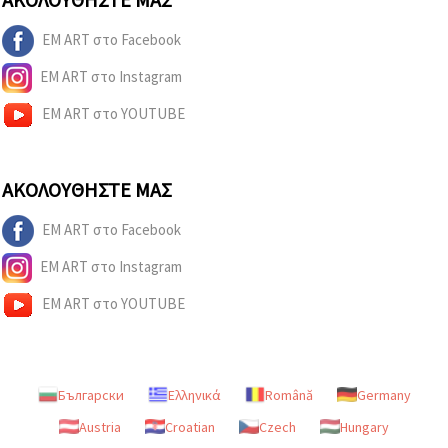
EM ART στο Facebook
EM ART στο Instagram
EM ART στο YOUTUBE
ΑΚΟΛΟΥΘΉΣΤΕ ΜΑΣ
EM ART στο Facebook
EM ART στο Instagram
EM ART στο YOUTUBE
Български
Ελληνικά
Română
Germany
Austria
Croatian
Czech
Hungary