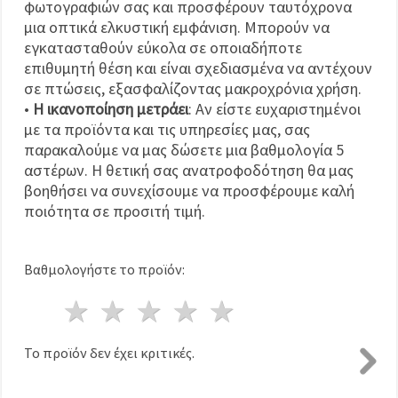
φωτογραφιών σας και προσφέρουν ταυτόχρονα
μια οπτικά ελκυστική εμφάνιση. Μπορούν να
εγκατασταθούν εύκολα σε οποιαδήποτε
επιθυμητή θέση και είναι σχεδιασμένα να αντέχουν
σε πτώσεις, εξασφαλίζοντας μακροχρόνια χρήση.
•
Η ικανοποίηση μετράει
: Αν είστε ευχαριστημένοι
με τα προϊόντα και τις υπηρεσίες μας, σας
παρακαλούμε να μας δώσετε μια βαθμολογία 5
αστέρων. Η θετική σας ανατροφοδότηση θα μας
βοηθήσει να συνεχίσουμε να προσφέρουμε καλή
ποιότητα σε προσιτή τιμή.
Βαθμολογήστε το προϊόν:
1 Αστέρι
2 Αστέρια
3 Αστέρια
4 Αστέρια
5 Αστέρια
Το προϊόν δεν έχει κριτικές.