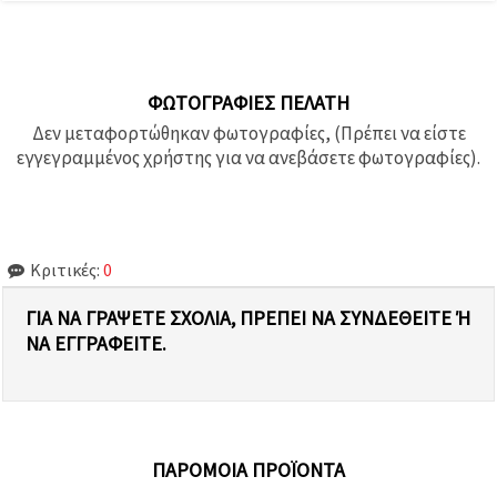
ΦΩΤΟΓΡΑΦΊΕΣ ΠΕΛΆΤΗ
Δεν μεταφορτώθηκαν φωτογραφίες, (Πρέπει να είστε
εγγεγραμμένος χρήστης για να ανεβάσετε φωτογραφίες).
Κριτικές:
0
ΓΙΑ ΝΑ ΓΡΆΨΕΤΕ ΣΧΌΛΙΑ, ΠΡΈΠΕΙ ΝΑ ΣΥΝΔΕΘΕΊΤΕ Ή Ν
Α ΕΓΓΡΑΦΕΊΤΕ.
ΠΑΡΌΜΟΙΑ ΠΡΟΪΌΝΤΑ