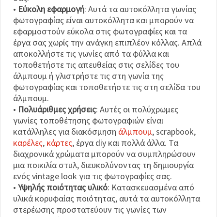
•
Εύκολη εφαρμογή
: Αυτά τα αυτοκόλλητα γωνίας
φωτογραφίας είναι αυτοκόλλητα και μπορούν να
εφαρμοστούν εύκολα στις φωτογραφίες και τα
έργα σας χωρίς την ανάγκη επιπλέον κόλλας. Απλά
αποκολλήστε τις γωνίες από τα φύλλα και
τοποθετήστε τις απευθείας στις σελίδες του
άλμπουμ ή γλιστρήστε τις στη γωνία της
φωτογραφίας και τοποθετήστε τις στη σελίδα του
άλμπουμ.
•
Πολυάριθμες χρήσεις
: Αυτές οι πολύχρωμες
γωνίες τοποθέτησης φωτογραφιών είναι
κατάλληλες για διακόσμηση
άλμπουμ
, scrapbook,
καρέλες
,
κάρτες
, έργα diy και πολλά άλλα. Τα
διαχρονικά χρώματα μπορούν να συμπληρώσουν
μια ποικιλία στυλ, διευκολύνοντας τη δημιουργία
ενός vintage look για τις φωτογραφίες σας.
•
Υψηλής ποιότητας υλικό
: Κατασκευασμένα από
υλικά κορυφαίας ποιότητας, αυτά τα αυτοκόλλητα
στερέωσης προστατεύουν τις γωνίες των