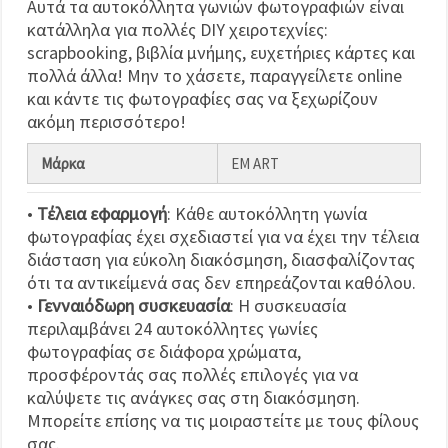
Αυτά τα αυτοκόλλητα γωνιών φωτογραφιών είναι
κατάλληλα για πολλές DIY χειροτεχνίες:
scrapbooking, βιβλία μνήμης, ευχετήριες κάρτες και
πολλά άλλα! Μην το χάσετε, παραγγείλετε online
και κάντε τις φωτογραφίες σας να ξεχωρίζουν
ακόμη περισσότερο!
Μάρκα
EM ART
•
Τέλεια εφαρμογή
: Κάθε αυτοκόλλητη γωνία
φωτογραφίας έχει σχεδιαστεί για να έχει την τέλεια
διάσταση για εύκολη διακόσμηση, διασφαλίζοντας
ότι τα αντικείμενά σας δεν επηρεάζονται καθόλου.
•
Γενναιόδωρη συσκευασία
: Η συσκευασία
περιλαμβάνει 24 αυτοκόλλητες γωνίες
φωτογραφίας σε διάφορα χρώματα,
προσφέροντάς σας πολλές επιλογές για να
καλύψετε τις ανάγκες σας στη διακόσμηση.
Μπορείτε επίσης να τις μοιραστείτε με τους φίλους
σας.