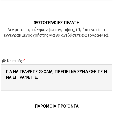
ΦΩΤΟΓΡΑΦΊΕΣ ΠΕΛΆΤΗ
Δεν μεταφορτώθηκαν φωτογραφίες, (Πρέπει να είστε
εγγεγραμμένος χρήστης για να ανεβάσετε φωτογραφίες).
Κριτικές:
0
ΓΙΑ ΝΑ ΓΡΆΨΕΤΕ ΣΧΌΛΙΑ, ΠΡΈΠΕΙ ΝΑ ΣΥΝΔΕΘΕΊΤΕ Ή Ν
Α ΕΓΓΡΑΦΕΊΤΕ.
ΠΑΡΌΜΟΙΑ ΠΡΟΪΌΝΤΑ