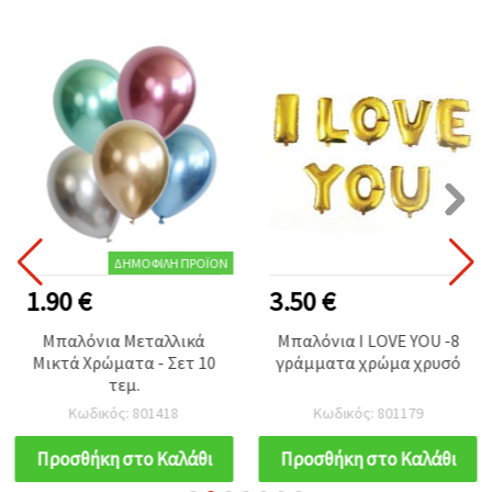
ΔΗΜΟΦΙΛΉ ΠΡΟΪΌΝ
1.90 €
3.50 €
Μπαλόνια Μεταλλικά
Μπαλόνια I LOVE YOU -8
Μικτά Χρώματα - Σετ 10
γράμματα χρώμα χρυσό
τεμ.
Κωδικός: 801418
Κωδικός: 801179
Προσθήκη στο Καλάθι
Προσθήκη στο Καλάθι