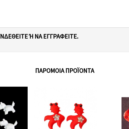
ΥΝΔΕΘΕΊΤΕ Ή ΝΑ ΕΓΓΡΑΦΕΊΤΕ.
ΠΑΡΌΜΟΙΑ ΠΡΟΪΌΝΤΑ