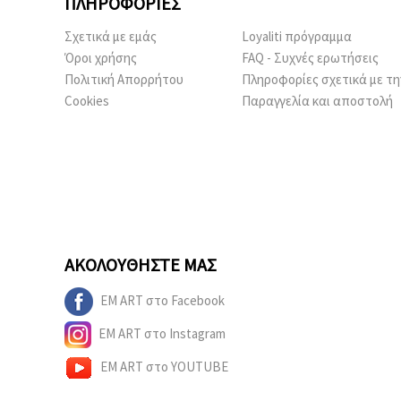
ΠΛΗΡΟΦΟΡΊΕΣ
Σχετικά με εμάς
Loyaliti πρόγραμμα
Όροι χρήσης
FAQ - Συχνές ερωτήσεις
Πολιτική Απορρήτου
Πληροφορίες σχετικά με τη
Cookies
Παραγγελία και αποστολή
ΑΚΟΛΟΥΘΉΣΤΕ ΜΑΣ
EM ART στο Facebook
EM ART στο Instagram
EM ART στο YOUTUBE