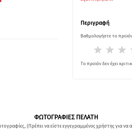
Περιγραφή
Βαθμολογήστε το προϊόν
1 Αστέ
2 Α
Το προϊόν δεν έχει κριτικ
ΦΩΤΟΓΡΑΦΊΕΣ ΠΕΛΆΤΗ
ογραφίες, (Πρέπει να είστε εγγεγραμμένος χρήστης για να 