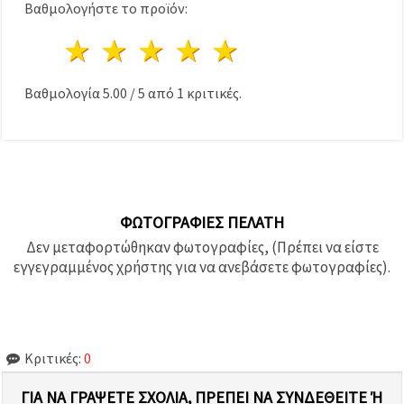
Βαθμολογήστε το προϊόν:
1 Αστέρι
2 Αστέρια
3 Αστέρια
4 Αστέρια
5 Αστέρια
Βαθμολογία
5.00
/
5
από
1
κριτικές.
ΦΩΤΟΓΡΑΦΊΕΣ ΠΕΛΆΤΗ
Δεν μεταφορτώθηκαν φωτογραφίες, (Πρέπει να είστε
εγγεγραμμένος χρήστης για να ανεβάσετε φωτογραφίες).
Κριτικές:
0
ΓΙΑ ΝΑ ΓΡΆΨΕΤΕ ΣΧΌΛΙΑ, ΠΡΈΠΕΙ ΝΑ ΣΥΝΔΕΘΕΊΤΕ Ή Ν