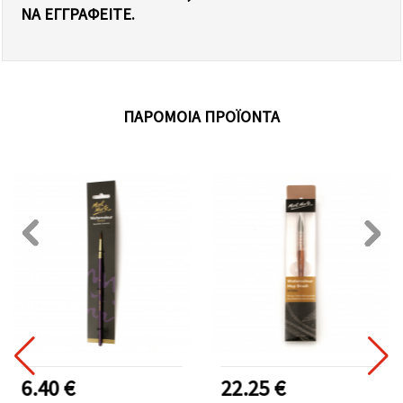
Α ΕΓΓΡΑΦΕΊΤΕ.
ΠΑΡΌΜΟΙΑ ΠΡΟΪΌΝΤΑ
6.40 €
22.25 €