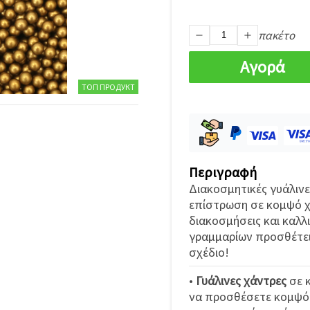
πακέτο
Αγορά
ТОП ПРОДУКТ
Περιγραφή
Διακοσμητικές γυάλινε
επίστρωση σε κομψό χ
διακοσμήσεις και καλλι
γραμμαρίων προσθέτει
σχέδιο!
•
Γυάλινες χάντρες
σε κ
να προσθέσετε κομψότ