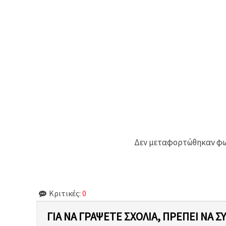
Δεν μεταφορτώθηκαν φωτ
Κριτικές:
0
ΓΙΑ ΝΑ ΓΡΆΨΕΤΕ ΣΧΌΛΙΑ, ΠΡΈΠΕΙ ΝΑ Σ