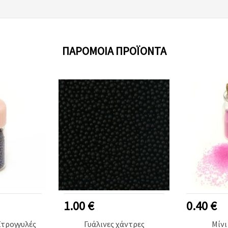
ΠΑΡΌΜΟΙΑ ΠΡΟΪΌΝΤΑ
1.00 €
0.40 €
Στρογγυλές
Γυάλινες χάντρες
Μίνι