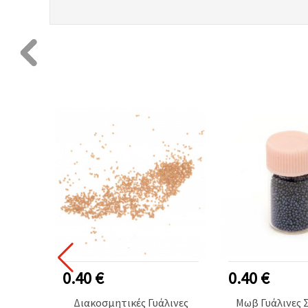
0.40 €
0.40 €
λινες
Διακοσμητικές Γυάλινες
Μωβ Γυάλινες 