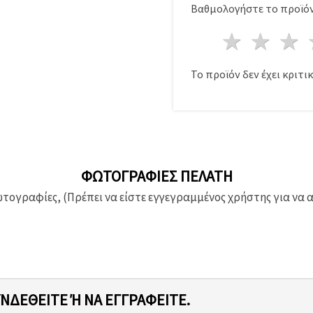
Βαθμολογήστε το προϊόν
1 Αστέ
2 Α
Το προϊόν δεν έχει κριτικ
ΦΩΤΟΓΡΑΦΊΕΣ ΠΕΛΆΤΗ
ογραφίες, (Πρέπει να είστε εγγεγραμμένος χρήστης για να 
ΥΝΔΕΘΕΊΤΕ Ή ΝΑ ΕΓΓΡΑΦΕΊΤΕ.