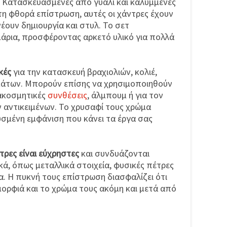
. Κατασκευασμένες από γυαλί και καλυμμένες
τη φθορά επίστρωση, αυτές οι χάντρες έχουν
νέουν δημιουργία και στυλ. Το σετ
μάρια, προσφέροντας αρκετό υλικό για πολλά
κές
για την κατασκευή βραχιολιών, κολιέ,
μάτων. Μπορούν επίσης να χρησιμοποιηθούν
ιακοσμητικές
συνθέσεις
, άλμπουμ ή για τον
 αντικειμένων. Το χρυσαφί τους χρώμα
υσμένη εμφάνιση που κάνει τα έργα σας
τρες είναι εύχρηστες
και συνδυάζονται
κά, όπως μεταλλικά στοιχεία, φυσικές πέτρες
. Η πυκνή τους επίστρωση διασφαλίζει ότι
ορφιά και το χρώμα τους ακόμη και μετά από