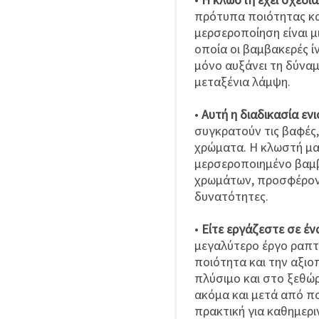
πρότυπα ποιότητας κα
μερσεροποίηση είναι μ
οποία οι βαμβακερές ίν
μόνο αυξάνει τη δύναμ
μεταξένια λάμψη.
•
Αυτή η διαδικασία ενι
συγκρατούν τις βαφές
χρώματα. Η κλωστή μ
μερσεροποιημένο βαμβά
χρωμάτων, προσφέροντ
δυνατότητες.
•
Είτε εργάζεστε σε έν
μεγαλύτερο έργο ραπτ
ποιότητα και την αξιο
πλύσιμο και στο ξεθώρ
ακόμα και μετά από π
πρακτική για καθημερι