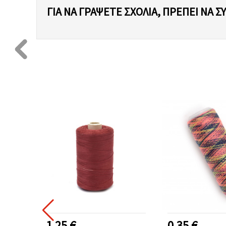
ΓΙΑ ΝΑ ΓΡΆΨΕΤΕ ΣΧΌΛΙΑ, ΠΡΈΠΕΙ ΝΑ Σ
1.25 €
0.35 €