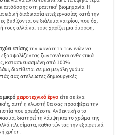
ι απόδοσης στη ραπτική βιομηχανία. Η
ια ειδική διαδικασία επεξεργασίας κατά την
ες βυθίζονται σε διάλυμα νατρίου, που όχι
ή τους αλλά και τους χαρίζει μια όμορφη,
σχύει επίσης
την ικανότητα των ινών να
, εξασφαλίζοντας ζωντανά και ανθεκτικά
ας, κατασκευασμένη από 100%
κι, διατίθεται σε μια μεγάλη γκάμα
άς σας ατελείωτες δημιουργικές
α μικρό
χειροτεχνικό έργο
είτε σε ένα
ικής, αυτή η κλωστή θα σας προσφέρει την
πιστία που χρειάζεστε. Ανθεκτική στο
ιασμα, διατηρεί τη λάμψη και το χρώμα της
ολλά πλυσίματα, καθιστώντας την εξαιρετικά
νή χρήση.