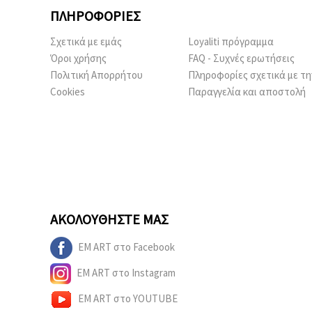
ΠΛΗΡΟΦΟΡΊΕΣ
Σχετικά με εμάς
Loyaliti πρόγραμμα
Όροι χρήσης
FAQ - Συχνές ερωτήσεις
Πολιτική Απορρήτου
Πληροφορίες σχετικά με τη
Cookies
Παραγγελία και αποστολή
ΑΚΟΛΟΥΘΉΣΤΕ ΜΑΣ
EM ART στο Facebook
EM ART στο Instagram
EM ART στο YOUTUBE