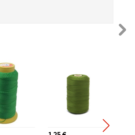
1.25 €
1.25