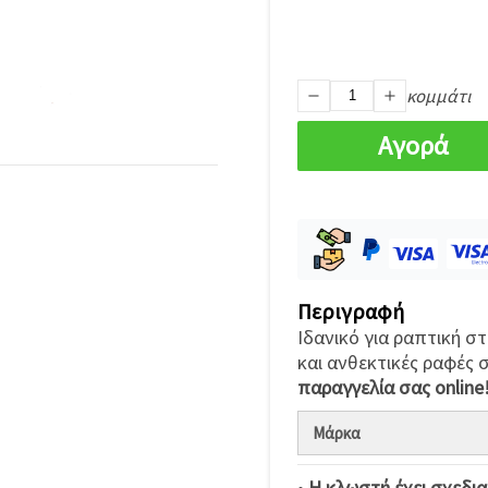
κομμάτι
Αγορά
Περιγραφή
Ιδανικό για ραπτική σ
και ανθεκτικές ραφές 
παραγγελία σας online
Μάρκα
•
Η κλωστή έχει σχεδια