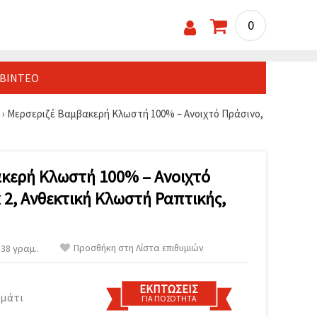
0
ΒΊΝΤΕΟ
›
Μερσεριζέ Βαμβακερή Κλωστή 100% – Ανοιχτό Πράσινο,
κερή Κλωστή 100% – Ανοιχτό
x 2, Ανθεκτική Κλωστή Ραπτικής,
Προσθήκη στη Λίστα επιθυμιών
38 γραμ..
ΕΚΠΤΏΣΕΙΣ
μμάτι
ΓΙΑ ΠΟΣΌΤΗΤΑ