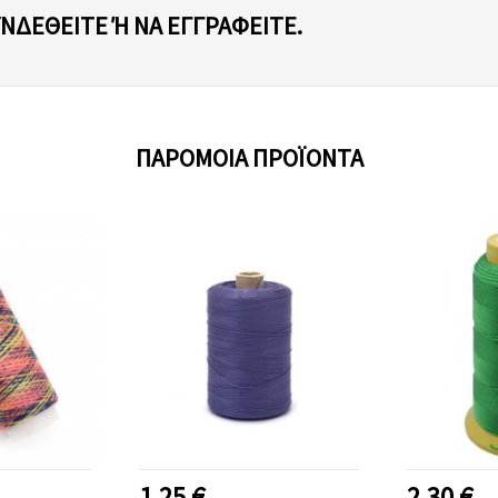
ΥΝΔΕΘΕΊΤΕ Ή ΝΑ ΕΓΓΡΑΦΕΊΤΕ.
ΠΑΡΌΜΟΙΑ ΠΡΟΪΌΝΤΑ
1.25 €
2.30 €