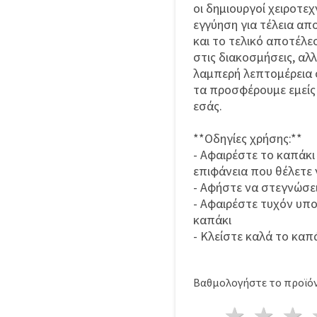
οι δημιουργοί χειροτε
εγγύηση για τέλεια απο
και το τελικό αποτέλε
στις διακοσμήσεις, αλ
λαμπερή λεπτομέρεια σ
τα προσφέρουμε εμείς κ
εσάς.
**Οδηγίες χρήσης:**
- Αφαιρέστε το καπάκι
επιφάνεια που θέλετε
- Αφήστε να στεγνώσε
- Αφαιρέστε τυχόν υπ
καπάκι
- Κλείστε καλά το καπ
Βαθμολογήστε το προϊόν
1 Αστέ
2 Α