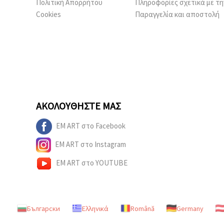
Πολιτική Απορρήτου
Πληροφορίες σχετικά με τη
Cookies
Παραγγελία και αποστολή
ΑΚΟΛΟΥΘΉΣΤΕ ΜΑΣ
EM ART στο Facebook
EM ART στο Instagram
EM ART στο YOUTUBE
Български
Ελληνικά
Română
Germany