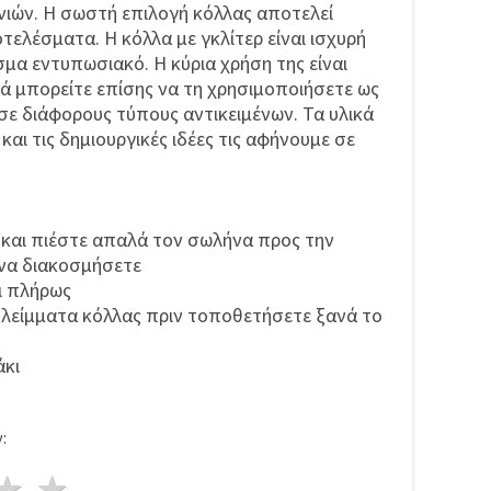
χνιών. Η σωστή επιλογή κόλλας αποτελεί
τελέσματα. Η κόλλα με γκλίτερ είναι ισχυρή
σμα εντυπωσιακό. Η κύρια χρήση της είναι
λά μπορείτε επίσης να τη χρησιμοποιήσετε ως
ε διάφορους τύπους αντικειμένων. Τα υλικά
αι τις δημιουργικές ιδέες τις αφήνουμε σε
 και πιέστε απαλά τον σωλήνα προς την
 να διακοσμήσετε
ι πλήρως
ολείμματα κόλλας πριν τοποθετήσετε ξανά το
άκι
:
ρι
στέρια
3 Αστέρια
4 Αστέρια
5 Αστέρια