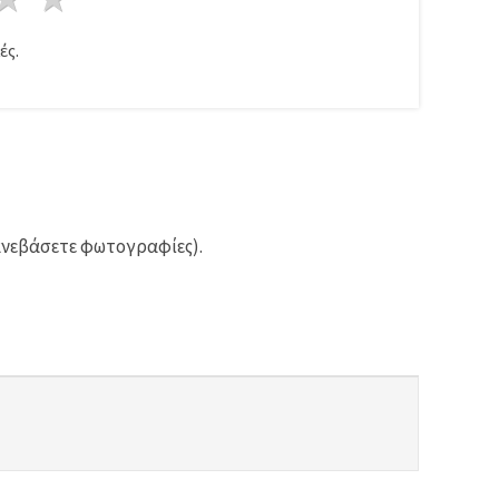
ές.
ανεβάσετε φωτογραφίες).