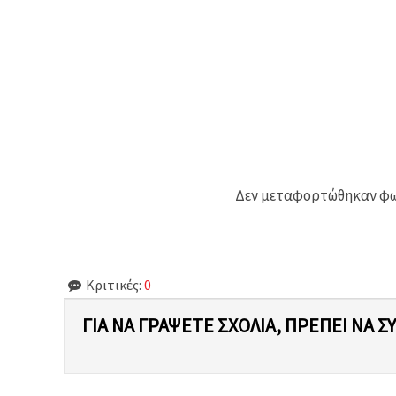
Δεν μεταφορτώθηκαν φωτ
Κριτικές:
0
ΓΙΑ ΝΑ ΓΡΆΨΕΤΕ ΣΧΌΛΙΑ, ΠΡΈΠΕΙ ΝΑ Σ