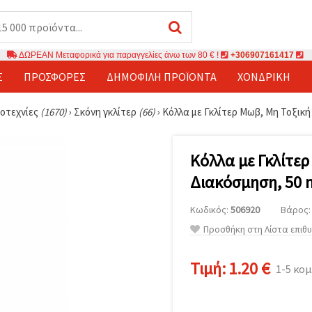
ΔΩΡΕΑΝ Μεταφορικά για παραγγελίες άνω των 80 € !
+306907161417
Σ
ΠΡΟΣΦΟΡΈΣ
ΔΗΜΟΦΙΛΉ ΠΡΟΪΌΝΤΑ
ΧΟΝΔΡΙΚΉ
ροτεχνίες
(1670)
›
Σκόνη γκλίτερ
(66)
›
Κόλλα με Γκλίτερ Μωβ, Μη Τοξική 
Κόλλα με Γκλίτερ
Διακόσμηση, 50 
Κωδικός:
506920
Βάρος: 
Προσθήκη στη Λίστα επιθ
Τιμή:
1.20 €
1-5 κο