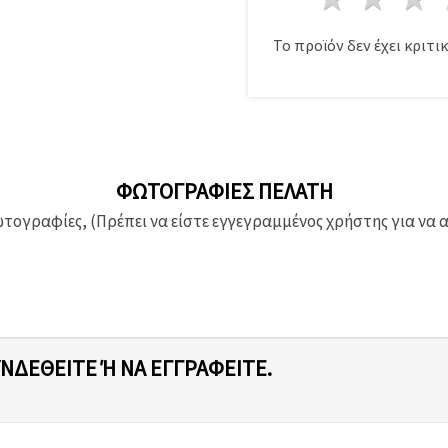
Το προϊόν δεν έχει κριτικ
ΦΩΤΟΓΡΑΦΊΕΣ ΠΕΛΆΤΗ
ογραφίες, (Πρέπει να είστε εγγεγραμμένος χρήστης για να 
ΥΝΔΕΘΕΊΤΕ Ή ΝΑ ΕΓΓΡΑΦΕΊΤΕ.