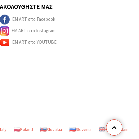
ΑΚΟΛΟΥΘΉΣΤΕ ΜΑΣ
EM ART στο Facebook
EM ART στο Instagram
EM ART στο YOUTUBE
Italy
Poland
Slovakia
Slovenia
Great Britain