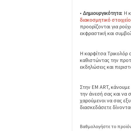
•
Δημιουργικότητα
: Η 
διακοσμητικό στοιχείο
προορίζονται για ρούχ
εκφραστική και συμβολ
Η καρφίτσα Τρικολόρ 
καθιστώντας την προτ
εκδηλώσεις και περιστ
Στην EM ART, κάνουμε
την άνεσή σας και να 
χαρούμενοι να σας εξ
διασκεδάσετε δίνοντας
Βαθμολογήστε το προϊόν