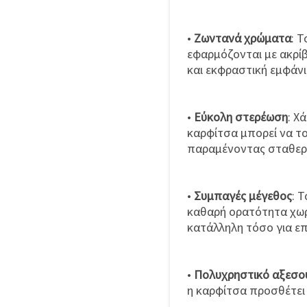
•
Ζωντανά χρώματα
: 
εφαρμόζονται με ακρί
και εκφραστική εμφάνι
•
Εύκολη στερέωση
: Χ
καρφίτσα μπορεί να τ
παραμένοντας σταθερά
•
Συμπαγές μέγεθος
: 
καθαρή ορατότητα χωρί
κατάλληλη τόσο για επ
•
Πολυχρηστικό αξεσο
η καρφίτσα προσθέτει