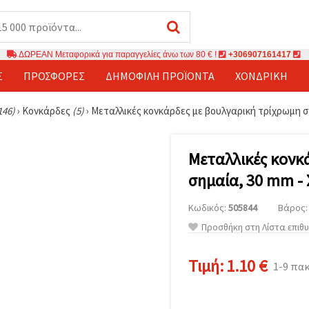
ΔΩΡΕΑΝ Μεταφορικά για παραγγελίες άνω των 80 € !
+306907161417
Σ
ΠΡΟΣΦΟΡΈΣ
ΔΗΜΟΦΙΛΉ ΠΡΟΪΌΝΤΑ
ΧΟΝΔΡΙΚΉ
146)
›
Κονκάρδες
(5)
›
Μεταλλικές κονκάρδες με βουλγαρική τρίχρωμη σ
Μεταλλικές κονκ
σημαία, 30 mm - 
Κωδικός:
505844
Βάρος: 
Προσθήκη στη Λίστα επιθ
Τιμή:
1.10 €
1-9 πα