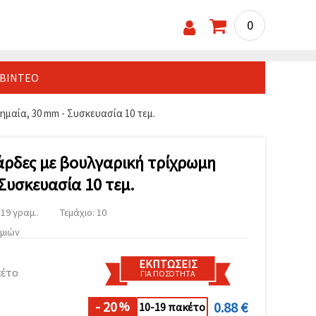
0
ΒΊΝΤΕΟ
ημαία, 30 mm - Συσκευασία 10 τεμ.
άρδες με βουλγαρική τρίχρωμη
Συσκευασία 10 τεμ.
19 γραμ..
Τεμάχιο: 10
υμιών
ΕΚΠΤΏΣΕΙΣ
κέτο
ΓΙΑ ΠΟΣΌΤΗΤΑ
- 20
0.88 €
%
10-19 πακέτο