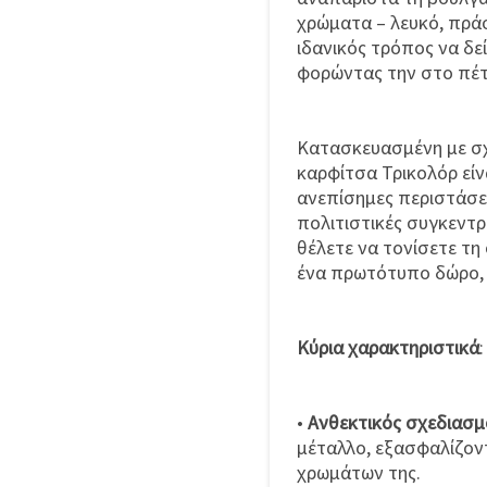
χρώματα – λευκό, πράσι
ιδανικός τρόπος να δε
φορώντας την στο πέτο
Κατασκευασμένη με σχ
καρφίτσα Τρικολόρ είν
ανεπίσημες περιστάσει
πολιτιστικές συγκεντρ
θέλετε να τονίσετε τη
ένα πρωτότυπο δώρο, α
Κύρια χαρακτηριστικά
:
•
Ανθεκτικός σχεδιασμ
μέταλλο, εξασφαλίζον
χρωμάτων της.