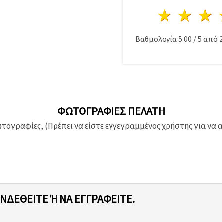
1 Αστέ
2 Α
Βαθμολογία
5.00
/
5
από
ΦΩΤΟΓΡΑΦΊΕΣ ΠΕΛΆΤΗ
ογραφίες, (Πρέπει να είστε εγγεγραμμένος χρήστης για να 
ΥΝΔΕΘΕΊΤΕ Ή ΝΑ ΕΓΓΡΑΦΕΊΤΕ.