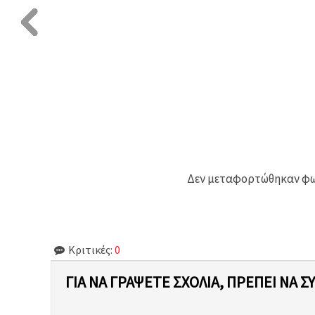
Δεν μεταφορτώθηκαν φωτ
Κριτικές:
0
ΓΙΑ ΝΑ ΓΡΆΨΕΤΕ ΣΧΌΛΙΑ, ΠΡΈΠΕΙ ΝΑ Σ