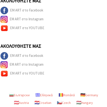
ΑΚΟΛΟΥΘΉΣΤΕ ΜΑΣ
EM ART στο Facebook
EM ART στο Instagram
EM ART στο YOUTUBE
ΑΚΟΛΟΥΘΉΣΤΕ ΜΑΣ
EM ART στο Facebook
EM ART στο Instagram
EM ART στο YOUTUBE
Български
Ελληνικά
Română
Germany
Austria
Croatian
Czech
Hungary