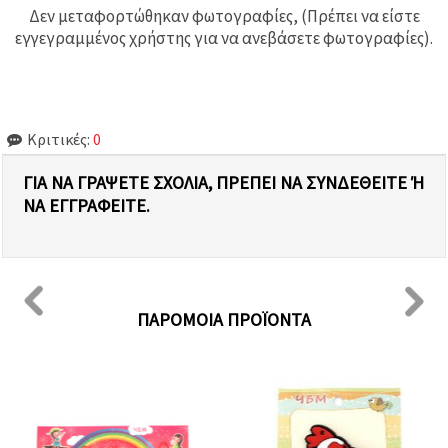
Δεν μεταφορτώθηκαν φωτογραφίες, (Πρέπει να είστε
εγγεγραμμένος χρήστης για να ανεβάσετε φωτογραφίες).
Κριτικές:
0
ΓΙΑ ΝΑ ΓΡΆΨΕΤΕ ΣΧΌΛΙΑ, ΠΡΈΠΕΙ ΝΑ ΣΥΝΔΕΘΕΊΤΕ Ή Ν
Α ΕΓΓΡΑΦΕΊΤΕ.
ΠΑΡΌΜΟΙΑ ΠΡΟΪΌΝΤΑ