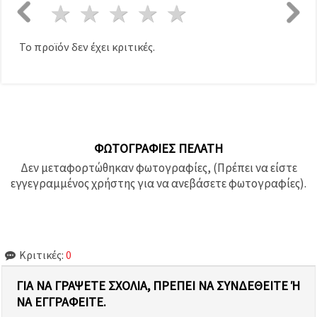
1 Αστέρι
2 Αστέρια
3 Αστέρια
4 Αστέρια
5 Αστέρια
Το προϊόν δεν έχει κριτικές.
ΦΩΤΟΓΡΑΦΊΕΣ ΠΕΛΆΤΗ
Δεν μεταφορτώθηκαν φωτογραφίες, (Πρέπει να είστε
εγγεγραμμένος χρήστης για να ανεβάσετε φωτογραφίες).
Κριτικές:
0
ΓΙΑ ΝΑ ΓΡΆΨΕΤΕ ΣΧΌΛΙΑ, ΠΡΈΠΕΙ ΝΑ ΣΥΝΔΕΘΕΊΤΕ Ή Ν
Α ΕΓΓΡΑΦΕΊΤΕ.