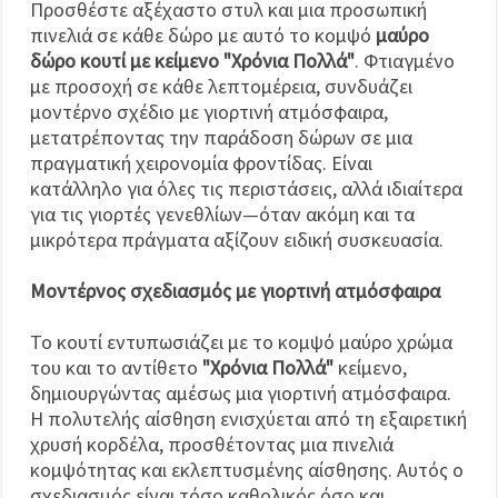
Προσθέστε αξέχαστο στυλ και μια προσωπική
πινελιά σε κάθε δώρο με αυτό το κομψό
μαύρο
δώρο κουτί με κείμενο "Χρόνια Πολλά"
. Φτιαγμένο
με προσοχή σε κάθε λεπτομέρεια, συνδυάζει
μοντέρνο σχέδιο με γιορτινή ατμόσφαιρα,
μετατρέποντας την παράδοση δώρων σε μια
πραγματική χειρονομία φροντίδας. Είναι
κατάλληλο για όλες τις περιστάσεις, αλλά ιδιαίτερα
για τις γιορτές γενεθλίων—όταν ακόμη και τα
μικρότερα πράγματα αξίζουν ειδική συσκευασία.
Μοντέρνος σχεδιασμός με γιορτινή ατμόσφαιρα
Το κουτί εντυπωσιάζει με το κομψό μαύρο χρώμα
του και το αντίθετο
"Χρόνια Πολλά"
κείμενο,
δημιουργώντας αμέσως μια γιορτινή ατμόσφαιρα.
Η πολυτελής αίσθηση ενισχύεται από τη εξαιρετική
χρυσή κορδέλα, προσθέτοντας μια πινελιά
κομψότητας και εκλεπτυσμένης αίσθησης. Αυτός ο
σχεδιασμός είναι τόσο καθολικός όσο και