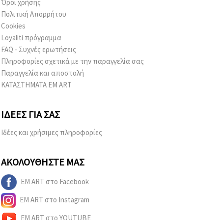
Όροι χρήσης
Πολιτική Απορρήτου
Cookies
Loyaliti πρόγραμμα
FAQ - Συχνές ερωτήσεις
Πληροφορίες σχετικά με την παραγγελία σας
Παραγγελία και αποστολή
ΚΑΤΑΣΤΗΜΑΤΑ EM ART
ΙΔΈΕΣ ΓΙΑ ΣΑΣ
Ιδέες και χρήσιμες πληροφορίες
ΑΚΟΛΟΥΘΉΣΤΕ ΜΑΣ
EM ART στο Facebook
EM ART στο Instagram
EM ART στο YOUTUBE