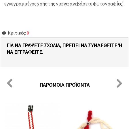
εγγεγραμμένος χρήστης για να ανεβάσετε φωτογραφίες).
Κριτικές:
0
ΓΙΑ ΝΑ ΓΡΆΨΕΤΕ ΣΧΌΛΙΑ, ΠΡΈΠΕΙ ΝΑ ΣΥΝΔΕΘΕΊΤΕ Ή Ν
Α ΕΓΓΡΑΦΕΊΤΕ.
ΠΑΡΌΜΟΙΑ ΠΡΟΪΌΝΤΑ