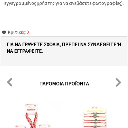
εγγεγραμμένος χρήστης για να ανεβάσετε φωτογραφίες).
Κριτικές:
0
ΓΙΑ ΝΑ ΓΡΆΨΕΤΕ ΣΧΌΛΙΑ, ΠΡΈΠΕΙ ΝΑ ΣΥΝΔΕΘΕΊΤΕ Ή Ν
Α ΕΓΓΡΑΦΕΊΤΕ.
ΠΑΡΌΜΟΙΑ ΠΡΟΪΌΝΤΑ