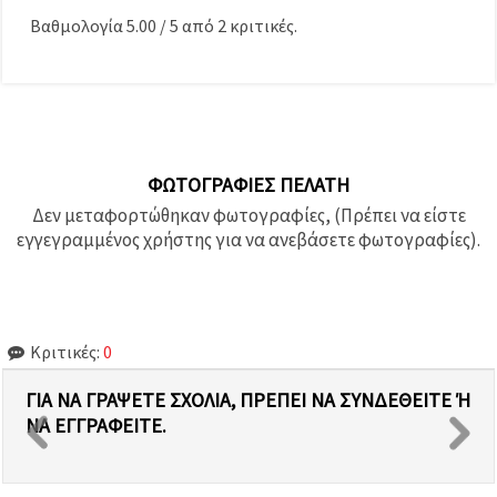
Βαθμολογία
5.00
/
5
από
2
κριτικές.
ΦΩΤΟΓΡΑΦΊΕΣ ΠΕΛΆΤΗ
Δεν μεταφορτώθηκαν φωτογραφίες, (Πρέπει να είστε
εγγεγραμμένος χρήστης για να ανεβάσετε φωτογραφίες).
Κριτικές:
0
ΓΙΑ ΝΑ ΓΡΆΨΕΤΕ ΣΧΌΛΙΑ, ΠΡΈΠΕΙ ΝΑ ΣΥΝΔΕΘΕΊΤΕ Ή Ν
Α ΕΓΓΡΑΦΕΊΤΕ.