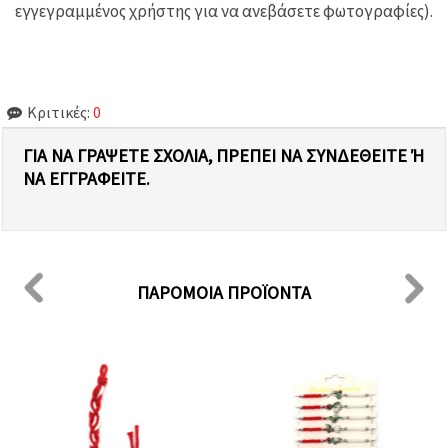
εγγεγραμμένος χρήστης για να ανεβάσετε φωτογραφίες).
Κριτικές:
0
ΓΙΑ ΝΑ ΓΡΆΨΕΤΕ ΣΧΌΛΙΑ, ΠΡΈΠΕΙ ΝΑ ΣΥΝΔΕΘΕΊΤΕ Ή Ν
Α ΕΓΓΡΑΦΕΊΤΕ.
ΠΑΡΌΜΟΙΑ ΠΡΟΪΌΝΤΑ