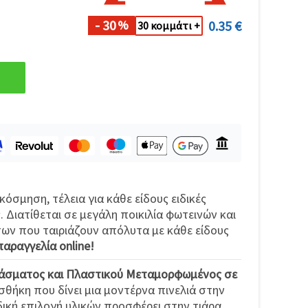
- 30
0.35 €
%
30 κομμάτι +
κόσμηση, τέλεια για κάθε είδους ειδικές
. Διατίθεται σε μεγάλη ποικιλία φωτεινών και
ν που ταιριάζουν απόλυτα με κάθε είδους
παραγγελία online!
άσματος και Πλαστικού Μεταμορφωμένος σε
σθήκη που δίνει μια μοντέρνα πινελιά στην
ική επιλογή υλικών προσφέρει στην τιάρα