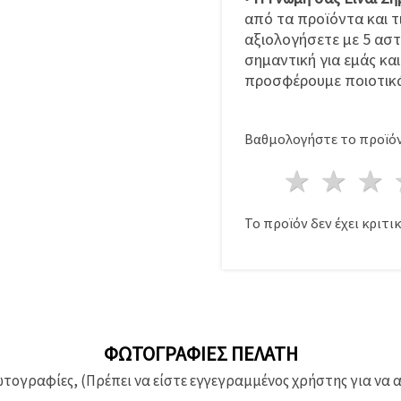
από τα προϊόντα και τ
αξιολογήσετε με 5 αστ
σημαντική για εμάς κα
προσφέρουμε ποιοτικά
Βαθμολογήστε το προϊόν
1 Αστέ
2 Α
Το προϊόν δεν έχει κριτικ
ΦΩΤΟΓΡΑΦΊΕΣ ΠΕΛΆΤΗ
ογραφίες, (Πρέπει να είστε εγγεγραμμένος χρήστης για να 