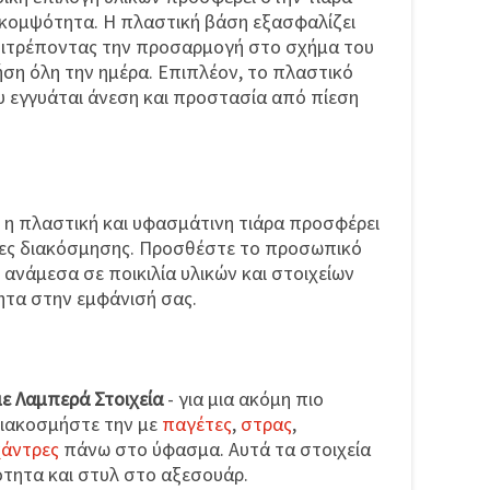
 κομψότητα. Η πλαστική βάση εξασφαλίζει
 επιτρέποντας την προσαρμογή στο σχήμα του
ήση όλη την ημέρα. Επιπλέον, το πλαστικό
ου εγγυάται άνεση και προστασία από πίεση
 η πλαστική και υφασμάτινη τιάρα προσφέρει
ες διακόσμησης. Προσθέστε το προσωπικό
 ανάμεσα σε ποικιλία υλικών και στοιχείων
ητα στην εμφάνισή σας.
με Λαμπερά Στοιχεία
- για μια ακόμη πιο
διακοσμήστε την με
παγέτες
,
στρας
,
χάντρες
πάνω στο ύφασμα. Αυτά τα στοιχεία
ητα και στυλ στο αξεσουάρ.