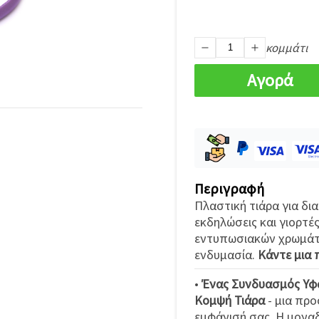
κομμάτι
Αγορά
Περιγραφή
Πλαστική τιάρα για δια
εκδηλώσεις και γιορτές
εντυπωσιακών χρωμάτω
ενδυμασία.
Κάντε μια 
•
Ένας Συνδυασμός Υφ
Κομψή Τιάρα
- μια προ
εμφάνισή σας. Η μοναδ