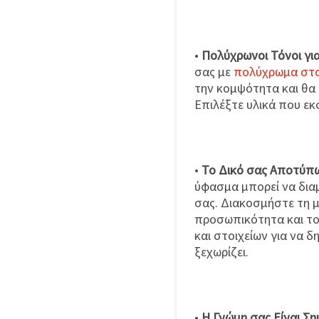
•
Πολύχρωνοι Τόνοι για
σας με
πολύχρωμα στο
την κομψότητα και θα
Επιλέξτε υλικά που εκ
•
Το Δικό σας Αποτύπ
ύφασμα μπορεί να δια
σας. Διακοσμήστε τη 
προσωπικότητα και το 
και στοιχείων για να 
ξεχωρίζει.
•
Η Γνώμη σας Είναι Ση