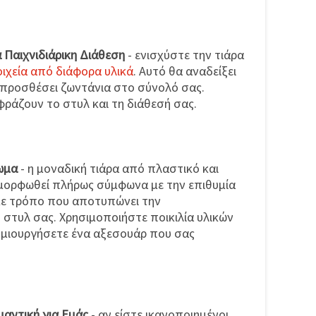
 Παιχνιδιάρικη Διάθεση
- ενισχύστε την τιάρα
ιχεία από διάφορα υλικά
. Αυτό θα αναδείξει
 προσθέσει ζωντάνια στο σύνολό σας.
φράζουν το στυλ και τη διάθεσή σας.
ωμα
- η μοναδική τιάρα από πλαστικό και
μορφωθεί πλήρως σύμφωνα με την επιθυμία
με τρόπο που αποτυπώνει την
στυλ σας. Χρησιμοποιήστε ποικιλία υλικών
δημιουργήσετε ένα αξεσουάρ που σας
μαντική για Εμάς
- αν είστε ικανοποιημένοι