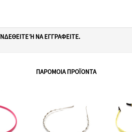
ΥΝΔΕΘΕΊΤΕ Ή ΝΑ ΕΓΓΡΑΦΕΊΤΕ.
ΠΑΡΌΜΟΙΑ ΠΡΟΪΌΝΤΑ