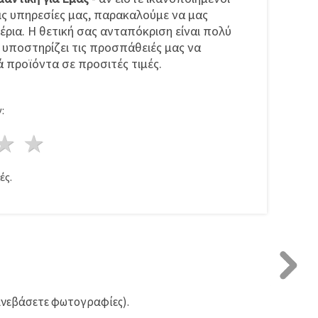
ις υπηρεσίες μας, παρακαλούμε να μας
έρια. Η θετική σας ανταπόκριση είναι πολύ
ι υποστηρίζει τις προσπάθειές μας να
 προϊόντα σε προσιτές τιμές.
:
ρι
στέρια
3 Αστέρια
4 Αστέρια
5 Αστέρια
ές.
ανεβάσετε φωτογραφίες).