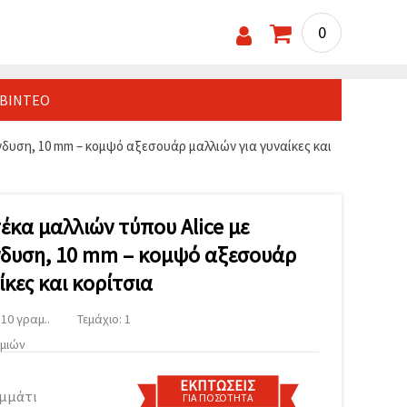
0
ΒΊΝΤΕΟ
δυση, 10 mm – κομψό αξεσουάρ μαλλιών για γυναίκες και
έκα μαλλιών τύπου Alice με
δυση, 10 mm – κομψό αξεσουάρ
ίκες και κορίτσια
10 γραμ..
Τεμάχιο: 1
υμιών
ΕΚΠΤΏΣΕΙΣ
ομμάτι
ΓΙΑ ΠΟΣΌΤΗΤΑ