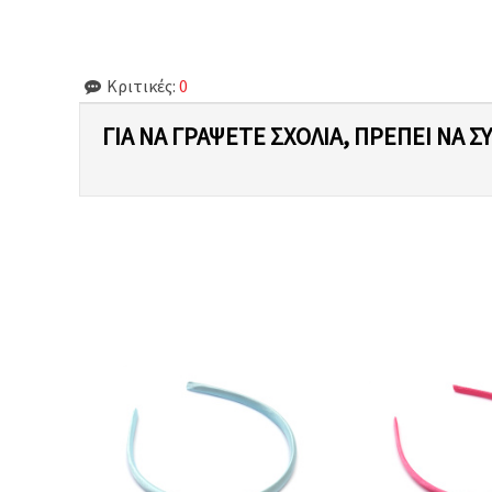
Κριτικές:
0
ΓΙΑ ΝΑ ΓΡΆΨΕΤΕ ΣΧΌΛΙΑ, ΠΡΈΠΕΙ ΝΑ Σ