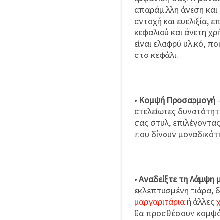
απαράμιλλη άνεση και
αντοχή και ευελιξία,
κεφαλιού και άνετη χρ
είναι ελαφρύ υλικό, π
στο κεφάλι.
•
Κομψή Προσαρμογή
-
ατελείωτες δυνατότητ
σας στυλ, επιλέγοντας
που δίνουν μοναδικότ
•
Αναδείξτε τη Λάμψη 
εκλεπτυσμένη τιάρα, 
μαργαριτάρια
ή άλλες
θα προσθέσουν κομψότ