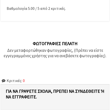
Βαθμολογία
5.00
/
5
από
2
κριτικές.
ΦΩΤΟΓΡΑΦΊΕΣ ΠΕΛΆΤΗ
Δεν μεταφορτώθηκαν φωτογραφίες, (Πρέπει να είστε
εγγεγραμμένος χρήστης για να ανεβάσετε φωτογραφίες).
Κριτικές:
0
ΓΙΑ ΝΑ ΓΡΆΨΕΤΕ ΣΧΌΛΙΑ, ΠΡΈΠΕΙ ΝΑ ΣΥΝΔΕΘΕΊΤΕ Ή Ν
Α ΕΓΓΡΑΦΕΊΤΕ.