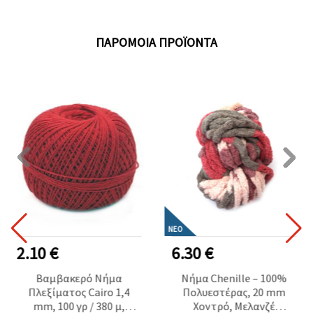
ΠΑΡΌΜΟΙΑ ΠΡΟΪΌΝΤΑ
ΝΈΟ
2.10 €
6.30 €
Βαμβακερό Νήμα
Νήμα Chenille – 100%
Πλεξίματος Cairo 1,4
Πολυεστέρας, 20 mm
mm, 100 γρ / 380 μ,
Χοντρό, Μελανζέ