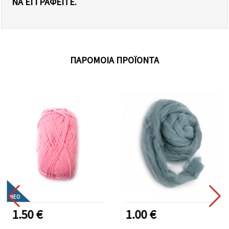
Α ΕΓΓΡΑΦΕΊΤΕ.
ΠΑΡΌΜΟΙΑ ΠΡΟΪΌΝΤΑ
ΝΈΟ
1.50 €
1.00 €